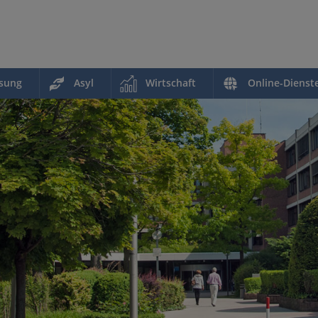
ssung
Asyl
Wirtschaft
Online-Dienst