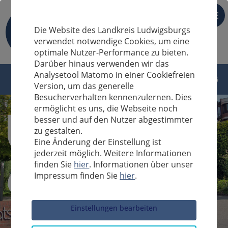
DE
Die Website des Landkreis Ludwigsburgs
verwendet notwendige Cookies, um eine
optimale Nutzer-Performance zu bieten.
Darüber hinaus verwenden wir das
Analysetool Matomo in einer Cookiefreien
Version, um das generelle
Besucherverhalten kennenzulernen. Dies
ermöglicht es uns, die Webseite noch
besser und auf den Nutzer abgestimmter
zu gestalten.
Eine Änderung der Einstellung ist
jederzeit möglich. Weitere Informationen
finden Sie
hier
. Informationen über unser
Impressum finden Sie
hier
.
Sucheingabe
Einstellungen bearbeiten