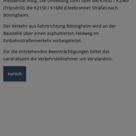
Freudental nötig. Die Umleitung führt über die K1632 / K2069
(Tripsdrill), die K2150 / K1680 (Cleebronner Straße) nach
Bönnigheim.
Der Verkehr aus Fahrtrichtung Bönnigheim wird an der
Baustelle über einen asphaltierten Feldweg im
Einbahnstraßenverkehr vorbeigeleitet.
Für die entstehenden Beeinträchtigungen bittet das
Landratsamt die Verkehrsteilnehmer um Verständnis.
zurück