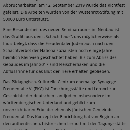
Abbrucharbeiten, am 12. September 2019 wurde das Richtfest
gefeiert. Die Arbeiten wurden von der Wüstenrot-Stiftung mit
50000 Euro unterstützt.
Eine Besonderheit des neuen Seminarraums im Neubau ist
das Graffiti aus dem „Schächthaus“, das möglicherweise als
Indiz belegt, dass die Freudentaler Juden auch nach dem
Schächtverbot der Nationalsozialisten noch einige Jahre
heimlich Kleinvieh geschächtet haben. Bis zum Abriss des
Gebäudes im Jahr 2017 sind Fleischerhaken und die
Abflussrinne für das Blut der Tiere erhalten geblieben.
Das Pädagogisch-Kulturelle Centrum ehemalige Synagoge
Freudental e.V. (PKC) ist Forschungsstätte und Lernort zur
Geschichte der deutschen Landjuden insbesondere im
württembergischen Unterland und gehört zum
unverzichtbaren Erbe der ehemals jüdischen Gemeinde
Freudental. Das Konzept der Einrichtung hat von Beginn an
den authentischen, historischen Lernort mit der Tagungsstätte