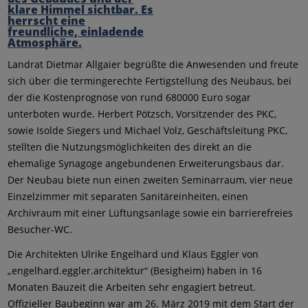
Landrat Dietmar Allgaier begrüßte die Anwesenden und freute
sich über die termingerechte Fertigstellung des Neubaus, bei
der die Kostenprognose von rund 680000 Euro sogar
unterboten wurde. Herbert Pötzsch, Vorsitzender des PKC,
sowie Isolde Siegers und Michael Volz, Geschäftsleitung PKC,
stellten die Nutzungsmöglichkeiten des direkt an die
ehemalige Synagoge angebundenen Erweiterungsbaus dar.
Der Neubau biete nun einen zweiten Seminarraum, vier neue
Einzelzimmer mit separaten Sanitäreinheiten, einen
Archivraum mit einer Lüftungsanlage sowie ein barrierefreies
Besucher-WC.
Die Architekten Ulrike Engelhard und Klaus Eggler von
„engelhard.eggler.architektur“ (Besigheim) haben in 16
Monaten Bauzeit die Arbeiten sehr engagiert betreut.
Offizieller Baubeginn war am 26. März 2019 mit dem Start der