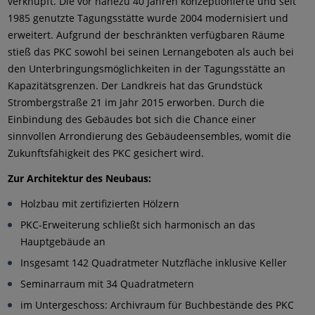
verknüpft. Die vor nahezu 40 Jahren konzeptionierte und seit
1985 genutzte Tagungsstätte wurde 2004 modernisiert und
erweitert. Aufgrund der beschränkten verfügbaren Räume
stieß das PKC sowohl bei seinen Lernangeboten als auch bei
den Unterbringungsmöglichkeiten in der Tagungsstätte an
Kapazitätsgrenzen. Der Landkreis hat das Grundstück
Strombergstraße 21 im Jahr 2015 erworben. Durch die
Einbindung des Gebäudes bot sich die Chance einer
sinnvollen Arrondierung des Gebäudeensembles, womit die
Zukunftsfähigkeit des PKC gesichert wird.
Zur Architektur des Neubaus:
Holzbau mit zertifizierten Hölzern
PKC-Erweiterung schließt sich harmonisch an das
Hauptgebäude an
Insgesamt 142 Quadratmeter Nutzfläche inklusive Keller
Seminarraum mit 34 Quadratmetern
im Untergeschoss: Archivraum für Buchbestände des PKC