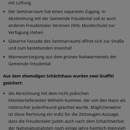
mit Lüftung
Der Seminarraum hat einen separaten Zugang. In
Abstimmung mit der Gemeinde Freudental soll er auch
anderen Freudentaler Vereinen (VHS, Musikschule) zur
Verfügung stehen
Gläserne Fassade des Seminarraums öffnet sich zur Straße
und zum bestehenden Innenhof
Wärmeversorgung aus dem grünen Nahwärmenetz der
Gemeinde Freudental
Aus dem ehemaligen Schächthaus wurden zwei Graffiti
gesichert:
die Abrechnung mit dem nicht-jüdischen
Kleintierlieferanten Wilhelm Kummer, der von den Nazis als
notorischer Judenfreund geächtet wurde. Möglicherweise
ist diese Rechnung ein Indiz für die Zeitzeugen-Aussage,
dass die Freudentaler Juden auch nach dem Schächtverbot
der Nationalsozialisten noch einige Jahre heimlich Kleinvieh