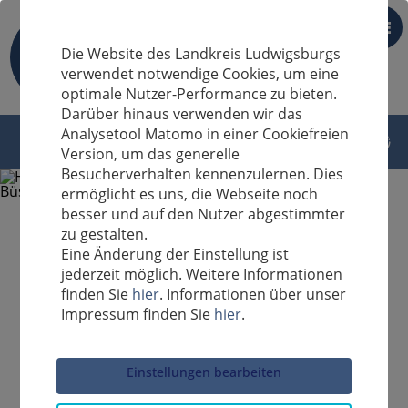
DE
Die Website des Landkreis Ludwigsburgs
verwendet notwendige Cookies, um eine
optimale Nutzer-Performance zu bieten.
Darüber hinaus verwenden wir das
Analysetool Matomo in einer Cookiefreien
Version, um das generelle
Besucherverhalten kennenzulernen. Dies
ermöglicht es uns, die Webseite noch
besser und auf den Nutzer abgestimmter
zu gestalten.
Eine Änderung der Einstellung ist
jederzeit möglich. Weitere Informationen
finden Sie
hier
. Informationen über unser
Impressum finden Sie
hier
.
Sucheingabe
Einstellungen bearbeiten