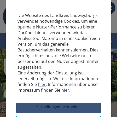
DE
Die Website des Landkreis Ludwigsburgs
verwendet notwendige Cookies, um eine
optimale Nutzer-Performance zu bieten.
Darüber hinaus verwenden wir das
Analysetool Matomo in einer Cookiefreien
Version, um das generelle
Besucherverhalten kennenzulernen. Dies
ermöglicht es uns, die Webseite noch
besser und auf den Nutzer abgestimmter
zu gestalten.
Eine Änderung der Einstellung ist
jederzeit möglich. Weitere Informationen
finden Sie
hier
. Informationen über unser
Impressum finden Sie
hier
.
Sucheingabe
Einstellungen bearbeiten