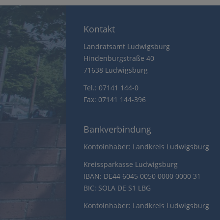
Kontakt
Landratsamt Ludwigsburg
Hindenburgstraße 40
71638 Ludwigsburg
Tel.: 07141 144-0
Fax: 07141 144-396
Bankverbindung
Kontoinhaber: Landkreis Ludwigsburg
Kreissparkasse Ludwigsburg
IBAN: DE44 6045 0050 0000 0000 31
BIC: SOLA DE S1 LBG
Kontoinhaber: Landkreis Ludwigsburg