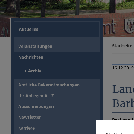
Aktuelles
Startseite
Veranstaltungen
Nachrichten
16.12.2019
Archiv
Amtliche Bekanntmachungen
Land
Ihr Anliegen A - Z
Bar
Ausschreibungen
Newsletter
Post von L
Karriere
In seinem 