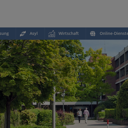
ssung
Asyl
Wirtschaft
Online-Dienst