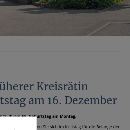
rüherer Kreisrätin
tstag am 16. Dezember
der zu ihrem 65. Geburtstag am Montag.
 bis 2014 engagierten Sie sich im Kreistag für die Belange der