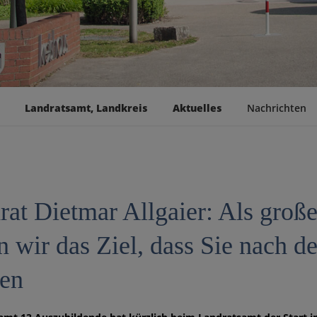
Landratsamt, Landkreis
Aktuelles
Nachrichten
rat Dietmar Allgaier: Als groß
n wir das Ziel, dass Sie nach d
ben