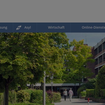
ssung
Asyl
Wirtschaft
Online-Dienst