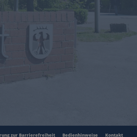
rung zur Barrierefreiheit
Bedienhinweise
Kontakt