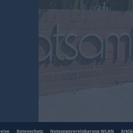
weise
Datenschutz
Nutzungsvereinbarung WLAN
Erklä