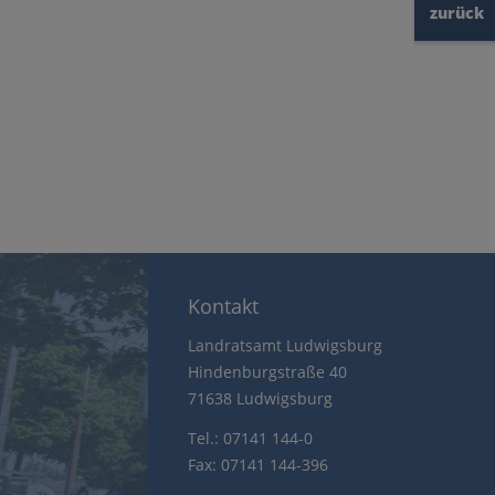
zurück
Kontakt
Landratsamt Ludwigsburg
Hindenburgstraße 40
71638 Ludwigsburg
Tel.: 07141 144-0
Fax: 07141 144-396