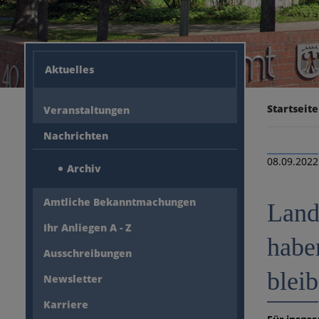
Aktuelles
Startseite
Veranstaltungen
Nachrichten
08.09.2022
Archiv
Amtliche Bekanntmachungen
Land
Ihr Anliegen A - Z
habe
Ausschreibungen
blei
Newsletter
Karriere