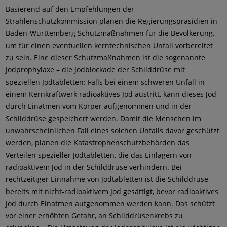
Basierend auf den Empfehlungen der
Strahlenschutzkommission planen die Regierungspräsidien in
Baden-Württemberg Schutzmaßnahmen für die Bevölkerung,
um für einen eventuellen kerntechnischen Unfall vorbereitet
zu sein. Eine dieser Schutzmaßnahmen ist die sogenannte
Jodprophylaxe – die Jodblockade der Schilddrüse mit
speziellen Jodtabletten: Falls bei einem schweren Unfall in
einem Kernkraftwerk radioaktives Jod austritt, kann dieses Jod
durch Einatmen vom Körper aufgenommen und in der
Schilddrüse gespeichert werden. Damit die Menschen im
unwahrscheinlichen Fall eines solchen Unfalls davor geschützt
werden, planen die Katastrophenschutzbehörden das
Verteilen spezieller Jodtabletten, die das Einlagern von
radioaktivem Jod in der Schilddrüse verhindern. Bei
rechtzeitiger Einnahme von Jodtabletten ist die Schilddrüse
bereits mit nicht-radioaktivem Jod gesättigt, bevor radioaktives
Jod durch Einatmen aufgenommen werden kann. Das schützt
vor einer erhöhten Gefahr, an Schilddrüsenkrebs zu