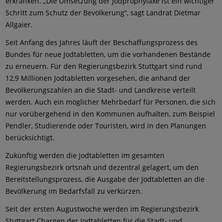
erkranken. „Die Umsetzung der Jodprophylaxe ist ein wichtiger
Schritt zum Schutz der Bevölkerung“, sagt Landrat Dietmar
Allgaier.
Seit Anfang des Jahres läuft der Beschaffungsprozess des
Bundes für neue Jodtabletten, um die vorhandenen Bestände
zu erneuern. Für den Regierungsbezirk Stuttgart sind rund
12,9 Millionen Jodtabletten vorgesehen, die anhand der
Bevölkerungszahlen an die Stadt- und Landkreise verteilt
werden. Auch ein möglicher Mehrbedarf für Personen, die sich
nur vorübergehend in den Kommunen aufhalten, zum Beispiel
Pendler, Studierende oder Touristen, wird in den Planungen
berücksichtigt.
Zukünftig werden die Jodtabletten im gesamten
Regierungsbezirk ortsnah und dezentral gelagert, um den
Bereitstellungsprozess, die Ausgabe der Jodtabletten an die
Bevölkerung im Bedarfsfall zu verkürzen.
Seit der ersten Augustwoche werden im Regierungsbezirk
Stuttgart Chargen der Jodtabletten für die Stadt- und