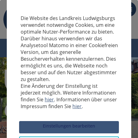
DE
Die Website des Landkreis Ludwigsburgs
verwendet notwendige Cookies, um eine
optimale Nutzer-Performance zu bieten.
Darüber hinaus verwenden wir das
Analysetool Matomo in einer Cookiefreien
Version, um das generelle
Besucherverhalten kennenzulernen. Dies
ermöglicht es uns, die Webseite noch
besser und auf den Nutzer abgestimmter
zu gestalten.
Eine Änderung der Einstellung ist
jederzeit möglich. Weitere Informationen
finden Sie
hier
. Informationen über unser
Impressum finden Sie
hier
.
Sucheingabe
Einstellungen bearbeiten