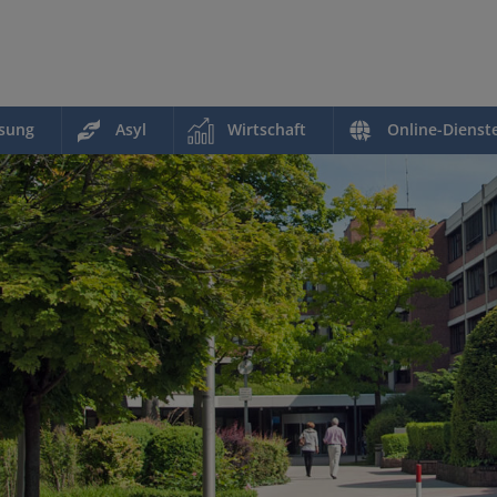
ssung
Asyl
Wirtschaft
Online-Dienst