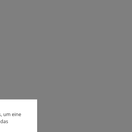
, um eine
 das