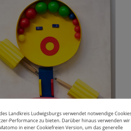
 des Landkreis Ludwigsburgs verwendet notwendige Cookies
tzer-Performance zu bieten. Darüber hinaus verwenden wir
Matomo in einer Cookiefreien Version, um das generelle