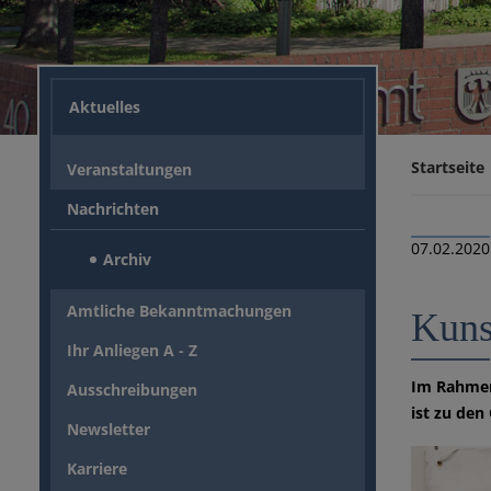
Aktuelles
Startseite
Veranstaltungen
Nachrichten
07.02.2020
Archiv
Amtliche Bekanntmachungen
Kuns
Ihr Anliegen A - Z
Im Rahmen
Ausschreibungen
ist zu den
Newsletter
Karriere