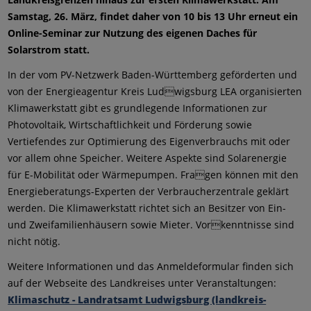
Samstag, 26. März, findet daher von 10 bis 13 Uhr erneut ein
Online-Seminar zur Nutzung des eigenen Daches für
Solarstrom statt.
In der vom PV-Netzwerk Baden-Württemberg geförderten und
von der Energieagentur Kreis Ludwigsburg LEA organisierten
Klimawerkstatt gibt es grundlegende Informationen zur
Photovoltaik, Wirtschaftlichkeit und Förderung sowie
Vertiefendes zur Optimierung des Eigenverbrauchs mit oder
vor allem ohne Speicher. Weitere Aspekte sind Solarenergie
für E-Mobilität oder Wärmepumpen. Fragen können mit den
Energieberatungs-Experten der Verbraucherzentrale geklärt
werden. Die Klimawerkstatt richtet sich an Besitzer von Ein-
und Zweifamilienhäusern sowie Mieter. Vorkenntnisse sind
nicht nötig.
Weitere Informationen und das Anmeldeformular finden sich
auf der Webseite des Landkreises unter Veranstaltungen:
Klimaschutz - Landratsamt Ludwigsburg (landkreis-