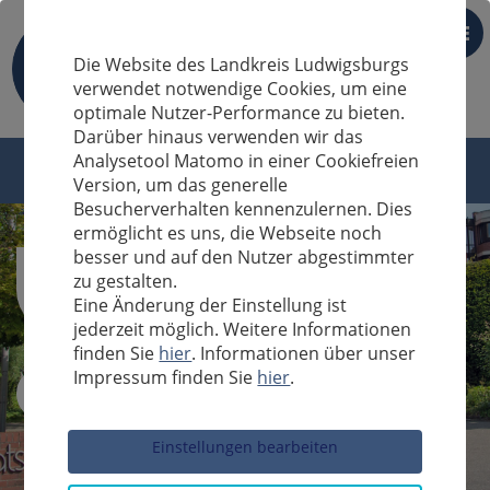
DE
Die Website des Landkreis Ludwigsburgs
verwendet notwendige Cookies, um eine
optimale Nutzer-Performance zu bieten.
Darüber hinaus verwenden wir das
Analysetool Matomo in einer Cookiefreien
Version, um das generelle
Besucherverhalten kennenzulernen. Dies
ermöglicht es uns, die Webseite noch
besser und auf den Nutzer abgestimmter
zu gestalten.
Eine Änderung der Einstellung ist
jederzeit möglich. Weitere Informationen
finden Sie
hier
. Informationen über unser
Impressum finden Sie
hier
.
Sucheingabe
Einstellungen bearbeiten