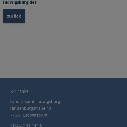
ludwigsburg.de)
zurück
Kontakt
Landratsamt Ludwigsburg
Hindenburgstraße 40
71638 Ludwigsburg
Tel.: 07141 144-0