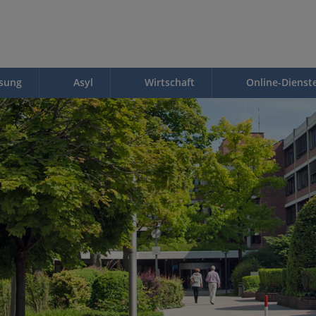
ssung
Asyl
Wirtschaft
Online-Dienst