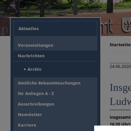
Aktuelles
Startseite
Veranstaltungen
Nachrichten
24.06.2020
Archiv
Amtliche Bekanntmachungen
Insg
Ihr Anliegen A - Z
Ludw
Ausschreibungen
Newsletter
Insgesamt 
16:20 Uhr)
Karriere