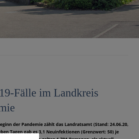
19-Fälle im Landkreis
emie
Beginn der Pandemie zählt das Landratsamt (Stand: 24.06.20,
ieben Tagen gab es 3,1 Neuinfektionen (Grenzwert: 50) je