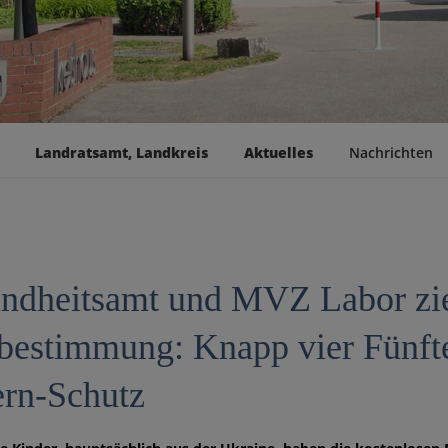
Landratsamt, Landkreis
Aktuelles
Nachrichten
ndheitsamt und MVZ Labor zieh
rbestimmung: Knapp vier Fünft
rn-Schutz