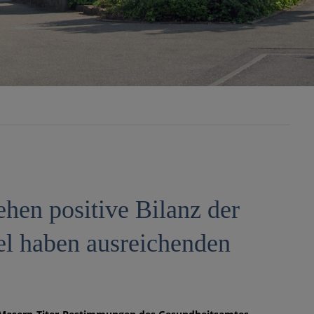
en positive Bilanz der
el haben ausreichenden