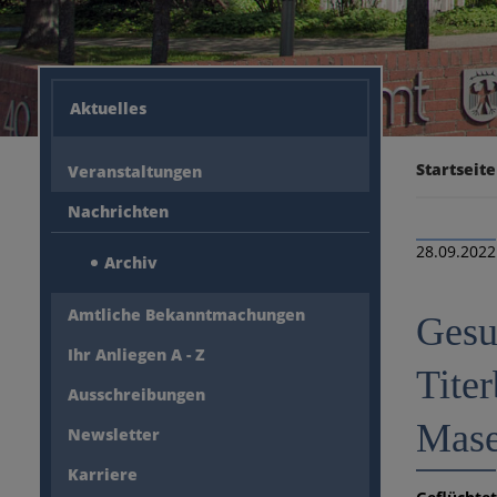
Aktuelles
Startseite
Veranstaltungen
Nachrichten
28.09.2022
Archiv
Amtliche Bekanntmachungen
Gesu
Ihr Anliegen A - Z
Tite
Ausschreibungen
Mase
Newsletter
Karriere