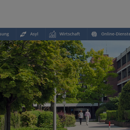
ssung
Asyl
Wirtschaft
Online-Dienst