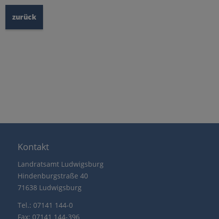
zurück
Kontakt
Landratsamt Ludwigsburg
Hindenburgstraße 40
71638 Ludwigsburg
Tel.: 07141 144-0
Fax: 07141 144-396