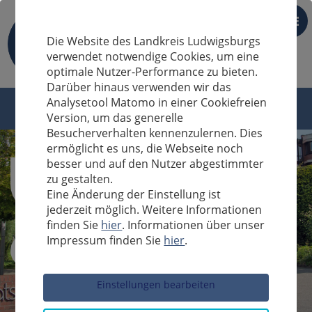
DE
Die Website des Landkreis Ludwigsburgs
verwendet notwendige Cookies, um eine
optimale Nutzer-Performance zu bieten.
Darüber hinaus verwenden wir das
Analysetool Matomo in einer Cookiefreien
Version, um das generelle
Besucherverhalten kennenzulernen. Dies
ermöglicht es uns, die Webseite noch
besser und auf den Nutzer abgestimmter
zu gestalten.
Eine Änderung der Einstellung ist
jederzeit möglich. Weitere Informationen
finden Sie
hier
. Informationen über unser
Impressum finden Sie
hier
.
Sucheingabe
Einstellungen bearbeiten