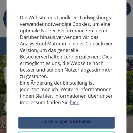
DE
Die Website des Landkreis Ludwigsburgs
verwendet notwendige Cookies, um eine
optimale Nutzer-Performance zu bieten.
Darüber hinaus verwenden wir das
Analysetool Matomo in einer Cookiefreien
Version, um das generelle
Besucherverhalten kennenzulernen. Dies
ermöglicht es uns, die Webseite noch
besser und auf den Nutzer abgestimmter
zu gestalten.
Eine Änderung der Einstellung ist
jederzeit möglich. Weitere Informationen
finden Sie
hier
. Informationen über unser
Impressum finden Sie
hier
.
Sucheingabe
Einstellungen bearbeiten