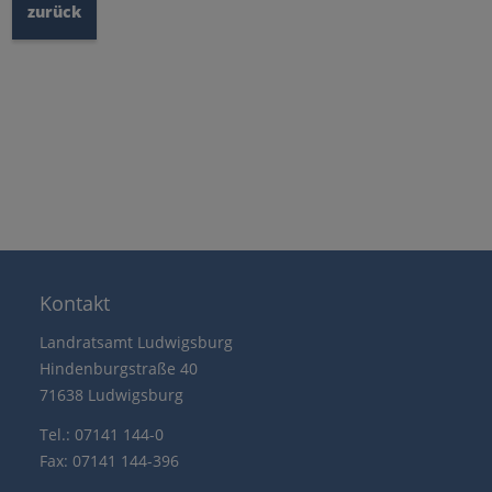
zurück
Kontakt
Landratsamt Ludwigsburg
Hindenburgstraße 40
71638 Ludwigsburg
Tel.: 07141 144-0
Fax: 07141 144-396