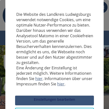
DE
Die Website des Landkreis Ludwigsburgs
verwendet notwendige Cookies, um eine
optimale Nutzer-Performance zu bieten.
Darüber hinaus verwenden wir das
Analysetool Matomo in einer Cookiefreien
Version, um das generelle
Besucherverhalten kennenzulernen. Dies
ermöglicht es uns, die Webseite noch
besser und auf den Nutzer abgestimmter
zu gestalten.
Eine Änderung der Einstellung ist
jederzeit möglich. Weitere Informationen
finden Sie
hier
. Informationen über unser
Impressum finden Sie
hier
.
Sucheingabe
Einstellungen bearbeiten