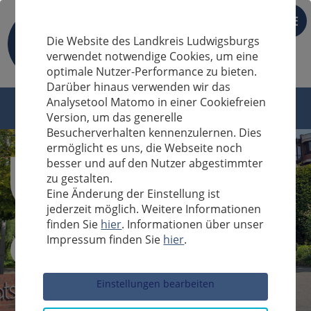
DE
Die Website des Landkreis Ludwigsburgs
verwendet notwendige Cookies, um eine
optimale Nutzer-Performance zu bieten.
Darüber hinaus verwenden wir das
Analysetool Matomo in einer Cookiefreien
Version, um das generelle
Besucherverhalten kennenzulernen. Dies
ermöglicht es uns, die Webseite noch
besser und auf den Nutzer abgestimmter
zu gestalten.
Eine Änderung der Einstellung ist
jederzeit möglich. Weitere Informationen
finden Sie
hier
. Informationen über unser
Impressum finden Sie
hier
.
Sucheingabe
Einstellungen bearbeiten