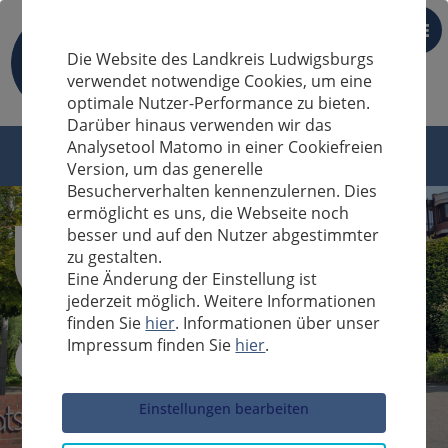
DE
Die Website des Landkreis Ludwigsburgs
verwendet notwendige Cookies, um eine
optimale Nutzer-Performance zu bieten.
Darüber hinaus verwenden wir das
Analysetool Matomo in einer Cookiefreien
Version, um das generelle
Besucherverhalten kennenzulernen. Dies
ermöglicht es uns, die Webseite noch
besser und auf den Nutzer abgestimmter
zu gestalten.
Eine Änderung der Einstellung ist
jederzeit möglich. Weitere Informationen
finden Sie
hier
. Informationen über unser
Impressum finden Sie
hier
.
Sucheingabe
Einstellungen bearbeiten