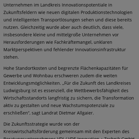
Unternehmen im Landkreis Innovationspotentiale in
Zukunftsfeldern wie neuen digitalen Produktionstechnologien
und intelligenten Transportlösungen sehen und diese bereits
nutzen. Gleichzeitig wurde aber auch deutlich, dass viele,
insbesondere kleine und mittelgroße Unternehmen vor
Herausforderungen wie Fachkräftemangel, unklaren
Marktperspektiven und fehlender Innovationsinfrastruktur
stehen.
Hohe Standortkosten und begrenzte Flächenkapazitäten für
Gewerbe und Wohnbau erschweren zudem die weiten
Entwicklungsmöglichkeiten. „Für die Zukunft des Landkreises
Ludwigsburg ist es essenziell, die Wettbewerbsfähigkeit des
Wirtschaftsstandorts langfristig zu sichern, die Transformation
aktiv zu gestalten und neue Wachstumspotenziale zu
erschließen“, sagt Landrat Dietmar Allgaier.
Die Zukunftsstrategie wurde von der
Kreiswirtschaftsförderung gemeinsam mit den Experten des
Beratungsunternehmens VDI / VDE Innovation + Technik GmbH