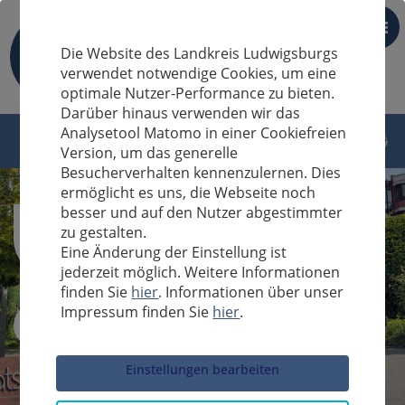
DE
Die Website des Landkreis Ludwigsburgs
verwendet notwendige Cookies, um eine
optimale Nutzer-Performance zu bieten.
Darüber hinaus verwenden wir das
Analysetool Matomo in einer Cookiefreien
Version, um das generelle
Besucherverhalten kennenzulernen. Dies
ermöglicht es uns, die Webseite noch
besser und auf den Nutzer abgestimmter
zu gestalten.
Eine Änderung der Einstellung ist
jederzeit möglich. Weitere Informationen
finden Sie
hier
. Informationen über unser
Impressum finden Sie
hier
.
Sucheingabe
Einstellungen bearbeiten