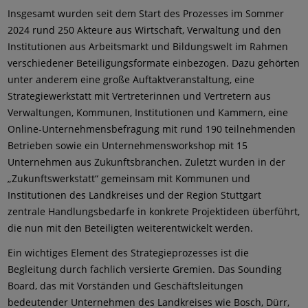
Insgesamt wurden seit dem Start des Prozesses im Sommer
2024 rund 250 Akteure aus Wirtschaft, Verwaltung und den
Institutionen aus Arbeitsmarkt und Bildungswelt im Rahmen
verschiedener Beteiligungsformate einbezogen. Dazu gehörten
unter anderem eine große Auftaktveranstaltung, eine
Strategiewerkstatt mit Vertreterinnen und Vertretern aus
Verwaltungen, Kommunen, Institutionen und Kammern, eine
Online-Unternehmensbefragung mit rund 190 teilnehmenden
Betrieben sowie ein Unternehmensworkshop mit 15
Unternehmen aus Zukunftsbranchen. Zuletzt wurden in der
„Zukunftswerkstatt“ gemeinsam mit Kommunen und
Institutionen des Landkreises und der Region Stuttgart
zentrale Handlungsbedarfe in konkrete Projektideen überführt,
die nun mit den Beteiligten weiterentwickelt werden.
Ein wichtiges Element des Strategieprozesses ist die
Begleitung durch fachlich versierte Gremien. Das Sounding
Board, das mit Vorständen und Geschäftsleitungen
bedeutender Unternehmen des Landkreises wie Bosch, Dürr,