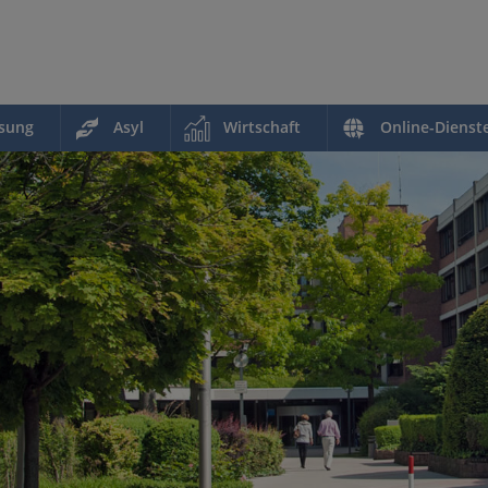
ssung
Asyl
Wirtschaft
Online-Dienst