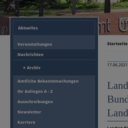
Aktuelles
Startseite
Veranstaltungen
Nachrichten
17.06.2021
Archiv
Amtliche Bekanntmachungen
Land
Ihr Anliegen A - Z
Bund
Ausschreibungen
Landk
Newsletter
Karriere