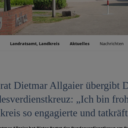
Landratsamt, Landkreis
Aktuelles
Nachrichten
rat Dietmar Allgaier übergibt D
esverdienstkreuz: „Ich bin froh
reis so engagierte und tatkräf