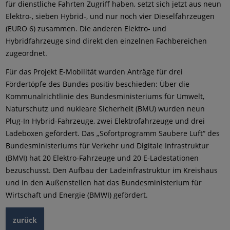
für dienstliche Fahrten Zugriff haben, setzt sich jetzt aus neun
Elektro-, sieben Hybrid-, und nur noch vier Dieselfahrzeugen
(EURO 6) zusammen. Die anderen Elektro- und
Hybridfahrzeuge sind direkt den einzelnen Fachbereichen
zugeordnet.
Für das Projekt E-Mobilität wurden Anträge für drei
Fördertöpfe des Bundes positiv beschieden: Über die
Kommunalrichtlinie des Bundesministeriums für Umwelt,
Naturschutz und nukleare Sicherheit (BMU) wurden neun
Plug-In Hybrid-Fahrzeuge, zwei Elektrofahrzeuge und drei
Ladeboxen gefördert. Das „Sofortprogramm Saubere Luft“ des
Bundesministeriums für Verkehr und Digitale Infrastruktur
(BMVI) hat 20 Elektro-Fahrzeuge und 20 E-Ladestationen
bezuschusst. Den Aufbau der Ladeinfrastruktur im Kreishaus
und in den Außenstellen hat das Bundesministerium für
Wirtschaft und Energie (BMWI) gefördert.
zurück