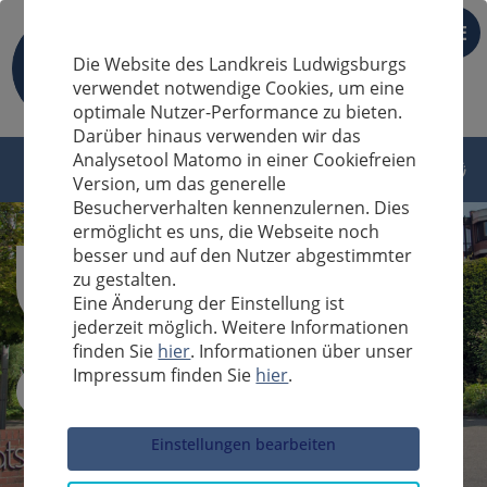
DE
Die Website des Landkreis Ludwigsburgs
verwendet notwendige Cookies, um eine
optimale Nutzer-Performance zu bieten.
Darüber hinaus verwenden wir das
Analysetool Matomo in einer Cookiefreien
Version, um das generelle
Besucherverhalten kennenzulernen. Dies
ermöglicht es uns, die Webseite noch
besser und auf den Nutzer abgestimmter
zu gestalten.
Eine Änderung der Einstellung ist
jederzeit möglich. Weitere Informationen
finden Sie
hier
. Informationen über unser
Impressum finden Sie
hier
.
Sucheingabe
Einstellungen bearbeiten