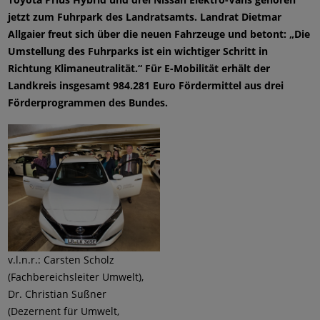
jetzt zum Fuhrpark des Landratsamts. Landrat Dietmar
Allgaier freut sich über die neuen Fahrzeuge und betont: „Die
Umstellung des Fuhrparks ist ein wichtiger Schritt in
Richtung Klimaneutralität.“ Für E-Mobilität erhält der
Landkreis insgesamt 984.281 Euro Fördermittel aus drei
Förderprogrammen des Bundes.
v.l.n.r.: Carsten Scholz
(Fachbereichsleiter Umwelt),
Dr. Christian Sußner
(Dezernent für Umwelt,