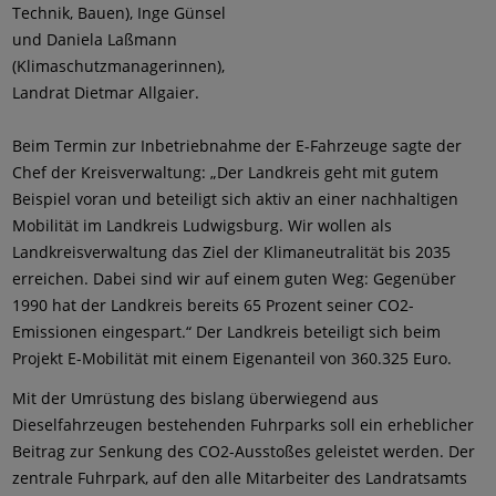
Technik, Bauen), Inge Günsel
und Daniela Laßmann
(Klimaschutzmanagerinnen),
Landrat Dietmar Allgaier.
Beim Termin zur Inbetriebnahme der E-Fahrzeuge sagte der
Chef der Kreisverwaltung: „Der Landkreis geht mit gutem
Beispiel voran und beteiligt sich aktiv an einer nachhaltigen
Mobilität im Landkreis Ludwigsburg. Wir wollen als
Landkreisverwaltung das Ziel der Klimaneutralität bis 2035
erreichen. Dabei sind wir auf einem guten Weg: Gegenüber
1990 hat der Landkreis bereits 65 Prozent seiner CO2-
Emissionen eingespart.“ Der Landkreis beteiligt sich beim
Projekt E-Mobilität mit einem Eigenanteil von 360.325 Euro.
Mit der Umrüstung des bislang überwiegend aus
Dieselfahrzeugen bestehenden Fuhrparks soll ein erheblicher
Beitrag zur Senkung des CO2-Ausstoßes geleistet werden. Der
zentrale Fuhrpark, auf den alle Mitarbeiter des Landratsamts