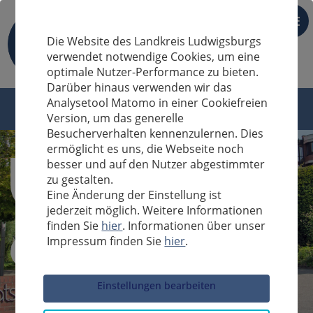
DE
Die Website des Landkreis Ludwigsburgs
verwendet notwendige Cookies, um eine
optimale Nutzer-Performance zu bieten.
Darüber hinaus verwenden wir das
Analysetool Matomo in einer Cookiefreien
Version, um das generelle
Besucherverhalten kennenzulernen. Dies
ermöglicht es uns, die Webseite noch
besser und auf den Nutzer abgestimmter
zu gestalten.
Eine Änderung der Einstellung ist
jederzeit möglich. Weitere Informationen
finden Sie
hier
. Informationen über unser
Impressum finden Sie
hier
.
Sucheingabe
Einstellungen bearbeiten