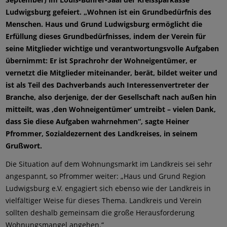
Ludwigsburg gefeiert. „Wohnen ist ein Grundbedürfnis des
Menschen. Haus und Grund Ludwigsburg ermöglicht die
Erfüllung dieses Grundbedürfnisses, indem der Verein für
seine Mitglieder wichtige und verantwortungsvolle Aufgaben
übernimmt: Er ist Sprachrohr der Wohneigentümer, er
vernetzt die Mitglieder miteinander, berät, bildet weiter und
ist als Teil des Dachverbands auch Interessenvertreter der
Branche, also derjenige, der der Gesellschaft nach außen hin
mitteilt, was ‚den Wohneigentümer‘ umtreibt – vielen Dank,
dass Sie diese Aufgaben wahrnehmen“, sagte Heiner
Pfrommer, Sozialdezernent des Landkreises, in seinem
Grußwort.
Die Situation auf dem Wohnungsmarkt im Landkreis sei sehr
angespannt, so Pfrommer weiter: „Haus und Grund Region
Ludwigsburg e.V. engagiert sich ebenso wie der Landkreis in
vielfältiger Weise für dieses Thema. Landkreis und Verein
sollten deshalb gemeinsam die große Herausforderung
Wohnungsmangel angehen.“