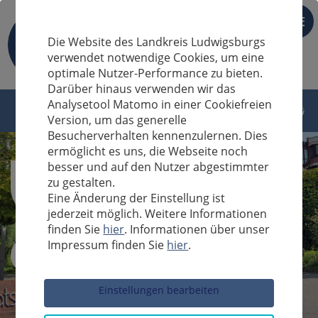
DE
Die Website des Landkreis Ludwigsburgs
verwendet notwendige Cookies, um eine
optimale Nutzer-Performance zu bieten.
Darüber hinaus verwenden wir das
Analysetool Matomo in einer Cookiefreien
Version, um das generelle
Besucherverhalten kennenzulernen. Dies
ermöglicht es uns, die Webseite noch
besser und auf den Nutzer abgestimmter
zu gestalten.
Eine Änderung der Einstellung ist
jederzeit möglich. Weitere Informationen
finden Sie
hier
. Informationen über unser
Impressum finden Sie
hier
.
Sucheingabe
Einstellungen bearbeiten