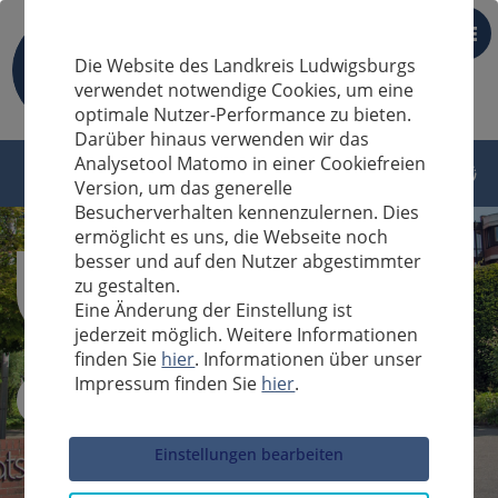
DE
Die Website des Landkreis Ludwigsburgs
verwendet notwendige Cookies, um eine
optimale Nutzer-Performance zu bieten.
Darüber hinaus verwenden wir das
Analysetool Matomo in einer Cookiefreien
Version, um das generelle
Besucherverhalten kennenzulernen. Dies
ermöglicht es uns, die Webseite noch
besser und auf den Nutzer abgestimmter
zu gestalten.
Eine Änderung der Einstellung ist
jederzeit möglich. Weitere Informationen
finden Sie
hier
. Informationen über unser
Impressum finden Sie
hier
.
Sucheingabe
Einstellungen bearbeiten