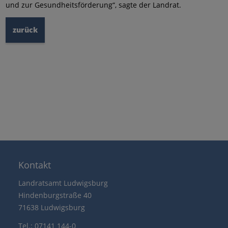
und zur Gesundheitsförderung“, sagte der Landrat.
zurück
Kontakt
Landratsamt Ludwigsburg
Hindenburgstraße 40
71638 Ludwigsburg
Tel.: 07141 144-0