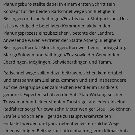
Planungsbüro stellte dabei in einem ersten Schritt sein
Konzept für die beiden Radschnellwege von Bietigheim-
Bissingen und von Vaihingen/Enz bis nach Stuttgart vor. „Uns
ist es wichtig, die beteiligten Kommunen aktiv in den
Planungsprozess einzubeziehen“, betonte der Landrat.
Anwesende waren Vertreter der Städte Asperg, Bietigheim-
Bissingen, Korntal-Münchingen, Kornwestheim, Ludwigsburg,
Markgröningen und Vaihingen/Enz sowie der Gemeinden
Eberdingen, Möglingen, Schwieberdingen und Tamm.
Radschnellwege sollen dazu beitragen, sicher, komfortabel
und entspannt am Ziel anzukommen und sind insbesondere
auf die Zielgruppe der zahlreichen Pendler im Landkreis
gemünzt. Experten schätzen die Anti-Stau-Wirkung solcher
Trassen anhand einer simplen Faustregel ab: Jeder einzelne
Radfahrer sorgt für etwa zehn Meter weniger Stau. „So können
Straße und Schiene – gerade zu Hauptverkehrszeiten –
entlastet werden und ganz nebenbei leisten solche Wege
einen wichtigen Beitrag zur Luftreinhaltung, zum Klimaschutz