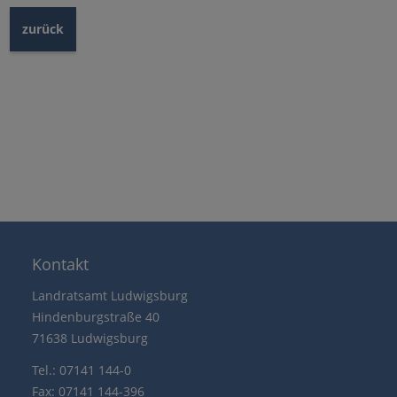
zurück
Kontakt
Landratsamt Ludwigsburg
Hindenburgstraße 40
71638 Ludwigsburg
Tel.: 07141 144-0
Fax: 07141 144-396