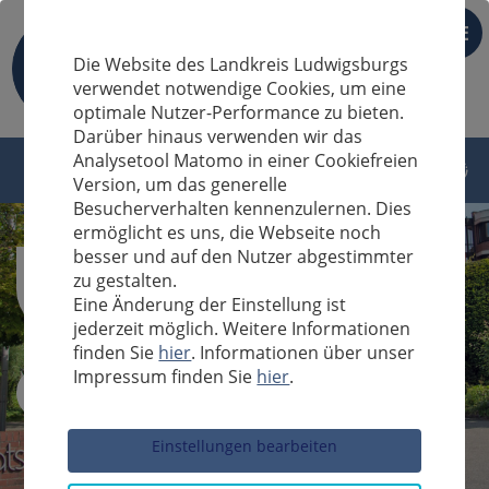
DE
Die Website des Landkreis Ludwigsburgs
verwendet notwendige Cookies, um eine
optimale Nutzer-Performance zu bieten.
Darüber hinaus verwenden wir das
Analysetool Matomo in einer Cookiefreien
Version, um das generelle
Besucherverhalten kennenzulernen. Dies
ermöglicht es uns, die Webseite noch
besser und auf den Nutzer abgestimmter
zu gestalten.
Eine Änderung der Einstellung ist
jederzeit möglich. Weitere Informationen
finden Sie
hier
. Informationen über unser
Impressum finden Sie
hier
.
Sucheingabe
Einstellungen bearbeiten