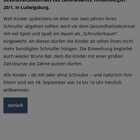
20/1, in Ludwigsburg.
Weil Kinder spätestens im Alter von zwei Jahren ihren
Schnuller abgeben sollten, wird vor dem Gesundheitsdezernat
mit viel Spiel und Spaß ein Baum als „Schnullerbaum“
eingeweiht. An diesen dürfen die Kinder ab sofort ihren nicht
mehr benötigten Schnuller hängen. Die Einweihung begleitet
auch wieder Bruno Bär, dem die Kinder mit einer großen
Zahnbürste die Zähne putzen dürfen.
Alle Kinder – ob mit oder ohne Schnuller – und natürlich ihre
Eltern sind am 18. September von 14 bis 16 Uhr herzlich
willkommen.
zurück