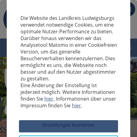
DE
Die Website des Landkreis Ludwigsburgs
verwendet notwendige Cookies, um eine
optimale Nutzer-Performance zu bieten.
Darüber hinaus verwenden wir das
Analysetool Matomo in einer Cookiefreien
Version, um das generelle
Besucherverhalten kennenzulernen. Dies
ermöglicht es uns, die Webseite noch
besser und auf den Nutzer abgestimmter
zu gestalten.
Eine Änderung der Einstellung ist
jederzeit möglich. Weitere Informationen
finden Sie
hier
. Informationen über unser
Impressum finden Sie
hier
.
Sucheingabe
Einstellungen bearbeiten