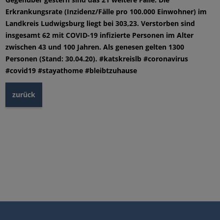
Erkrankungsrate (Inzidenz/Fälle pro 100.000 Einwohner) im
Landkreis Ludwigsburg liegt bei 303,23. Verstorben sind
insgesamt 62 mit COVID-19 infizierte Personen im Alter
zwischen 43 und 100 Jahren. Als genesen gelten 1300
Personen (Stand: 30.04.20). #katskreislb #coronavirus
#covid19 #stayathome #bleibtzuhause
zurück