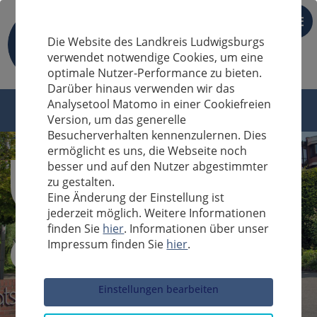
DE
Die Website des Landkreis Ludwigsburgs
verwendet notwendige Cookies, um eine
optimale Nutzer-Performance zu bieten.
Darüber hinaus verwenden wir das
Analysetool Matomo in einer Cookiefreien
Version, um das generelle
Besucherverhalten kennenzulernen. Dies
ermöglicht es uns, die Webseite noch
besser und auf den Nutzer abgestimmter
zu gestalten.
Eine Änderung der Einstellung ist
jederzeit möglich. Weitere Informationen
finden Sie
hier
. Informationen über unser
Impressum finden Sie
hier
.
Sucheingabe
Einstellungen bearbeiten