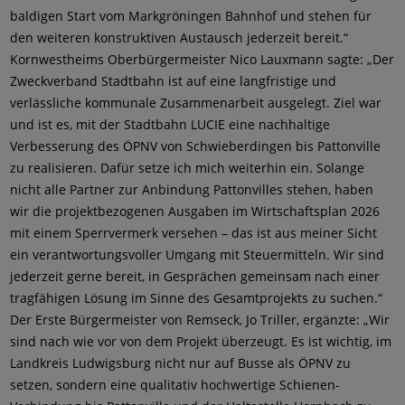
baldigen Start vom Markgröningen Bahnhof und stehen für
den weiteren konstruktiven Austausch jederzeit bereit.“
Kornwestheims Oberbürgermeister Nico Lauxmann sagte: „Der
Zweckverband Stadtbahn ist auf eine langfristige und
verlässliche kommunale Zusammenarbeit ausgelegt. Ziel war
und ist es, mit der Stadtbahn LUCIE eine nachhaltige
Verbesserung des ÖPNV von Schwieberdingen bis Pattonville
zu realisieren. Dafür setze ich mich weiterhin ein. Solange
nicht alle Partner zur Anbindung Pattonvilles stehen, haben
wir die projektbezogenen Ausgaben im Wirtschaftsplan 2026
mit einem Sperrvermerk versehen – das ist aus meiner Sicht
ein verantwortungsvoller Umgang mit Steuermitteln. Wir sind
jederzeit gerne bereit, in Gesprächen gemeinsam nach einer
tragfähigen Lösung im Sinne des Gesamtprojekts zu suchen.“
Der Erste Bürgermeister von Remseck, Jo Triller, ergänzte: „Wir
sind nach wie vor von dem Projekt überzeugt. Es ist wichtig, im
Landkreis Ludwigsburg nicht nur auf Busse als ÖPNV zu
setzen, sondern eine qualitativ hochwertige Schienen-