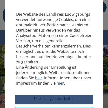
DE
Die Website des Landkreis Ludwigsburgs
verwendet notwendige Cookies, um eine
optimale Nutzer-Performance zu bieten.
Darüber hinaus verwenden wir das
Analysetool Matomo in einer Cookiefreien
Version, um das generelle
Besucherverhalten kennenzulernen. Dies
ermöglicht es uns, die Webseite noch
besser und auf den Nutzer abgestimmter
zu gestalten.
Eine Änderung der Einstellung ist
jederzeit möglich. Weitere Informationen
finden Sie
hier
. Informationen über unser
Impressum finden Sie
hier
.
Sucheingabe
Einstellungen bearbeiten