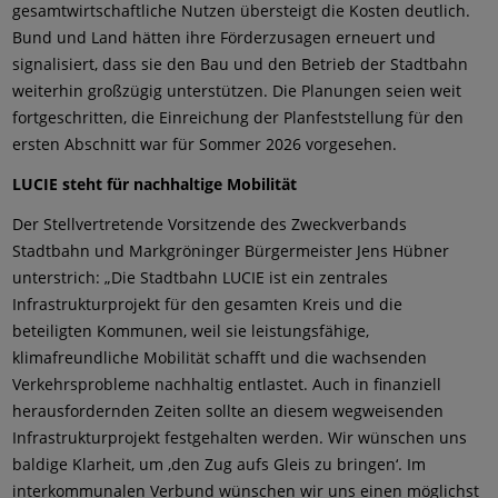
gesamtwirtschaftliche Nutzen übersteigt die Kosten deutlich.
Bund und Land hätten ihre Förderzusagen erneuert und
signalisiert, dass sie den Bau und den Betrieb der Stadtbahn
weiterhin großzügig unterstützen. Die Planungen seien weit
fortgeschritten, die Einreichung der Planfeststellung für den
ersten Abschnitt war für Sommer 2026 vorgesehen.
LUCIE steht für nachhaltige Mobilität
Der Stellvertretende Vorsitzende des Zweckverbands
Stadtbahn und Markgröninger Bürgermeister Jens Hübner
unterstrich: „Die Stadtbahn LUCIE ist ein zentrales
Infrastrukturprojekt für den gesamten Kreis und die
beteiligten Kommunen, weil sie leistungsfähige,
klimafreundliche Mobilität schafft und die wachsenden
Verkehrsprobleme nachhaltig entlastet. Auch in finanziell
herausfordernden Zeiten sollte an diesem wegweisenden
Infrastrukturprojekt festgehalten werden. Wir wünschen uns
baldige Klarheit, um ,den Zug aufs Gleis zu bringen‘. Im
interkommunalen Verbund wünschen wir uns einen möglichst