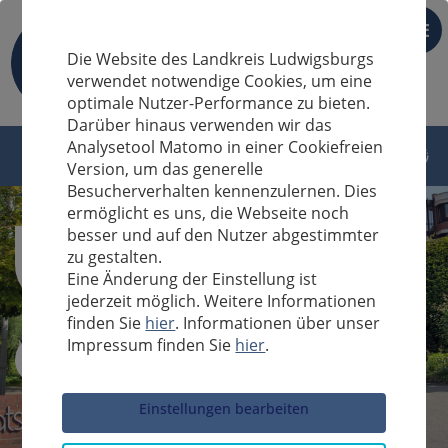
DE
Die Website des Landkreis Ludwigsburgs
verwendet notwendige Cookies, um eine
optimale Nutzer-Performance zu bieten.
Darüber hinaus verwenden wir das
Analysetool Matomo in einer Cookiefreien
Version, um das generelle
Besucherverhalten kennenzulernen. Dies
ermöglicht es uns, die Webseite noch
besser und auf den Nutzer abgestimmter
zu gestalten.
Eine Änderung der Einstellung ist
jederzeit möglich. Weitere Informationen
finden Sie
hier
. Informationen über unser
Impressum finden Sie
hier
.
Sucheingabe
Einstellungen bearbeiten