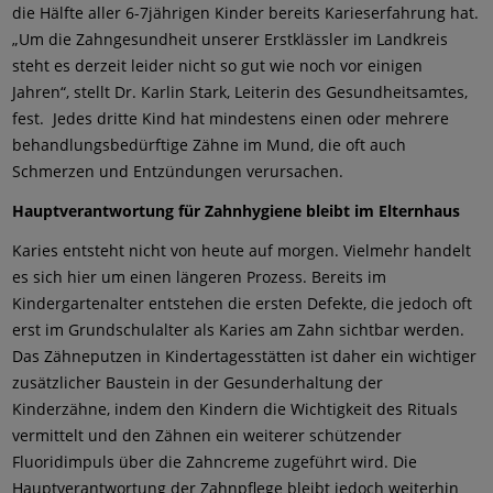
die Hälfte aller 6-7jährigen Kinder bereits Karieserfahrung hat.
„Um die Zahngesundheit unserer Erstklässler im Landkreis
steht es derzeit leider nicht so gut wie noch vor einigen
Jahren“, stellt Dr. Karlin Stark, Leiterin des Gesundheitsamtes,
fest. Jedes dritte Kind hat mindestens einen oder mehrere
behandlungsbedürftige Zähne im Mund, die oft auch
Schmerzen und Entzündungen verursachen.
Hauptverantwortung für Zahnhygiene bleibt im Elternhaus
Karies entsteht nicht von heute auf morgen. Vielmehr handelt
es sich hier um einen längeren Prozess. Bereits im
Kindergartenalter entstehen die ersten Defekte, die jedoch oft
erst im Grundschulalter als Karies am Zahn sichtbar werden.
Das Zähneputzen in Kindertagesstätten ist daher ein wichtiger
zusätzlicher Baustein in der Gesunderhaltung der
Kinderzähne, indem den Kindern die Wichtigkeit des Rituals
vermittelt und den Zähnen ein weiterer schützender
Fluoridimpuls über die Zahncreme zugeführt wird. Die
Hauptverantwortung der Zahnpflege bleibt jedoch weiterhin