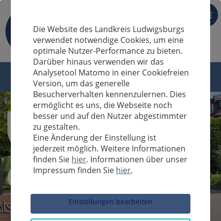
DE
Die Website des Landkreis Ludwigsburgs
verwendet notwendige Cookies, um eine
optimale Nutzer-Performance zu bieten.
Darüber hinaus verwenden wir das
Analysetool Matomo in einer Cookiefreien
Version, um das generelle
Besucherverhalten kennenzulernen. Dies
ermöglicht es uns, die Webseite noch
besser und auf den Nutzer abgestimmter
zu gestalten.
Eine Änderung der Einstellung ist
jederzeit möglich. Weitere Informationen
finden Sie
hier
. Informationen über unser
Impressum finden Sie
hier
.
Sucheingabe
Einstellungen bearbeiten