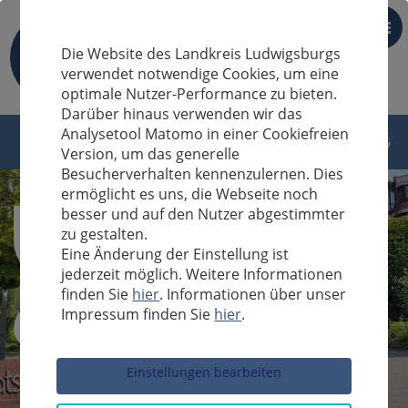
DE
Die Website des Landkreis Ludwigsburgs
verwendet notwendige Cookies, um eine
optimale Nutzer-Performance zu bieten.
Darüber hinaus verwenden wir das
Analysetool Matomo in einer Cookiefreien
Version, um das generelle
Besucherverhalten kennenzulernen. Dies
ermöglicht es uns, die Webseite noch
besser und auf den Nutzer abgestimmter
zu gestalten.
Eine Änderung der Einstellung ist
jederzeit möglich. Weitere Informationen
finden Sie
hier
. Informationen über unser
Impressum finden Sie
hier
.
Sucheingabe
Einstellungen bearbeiten