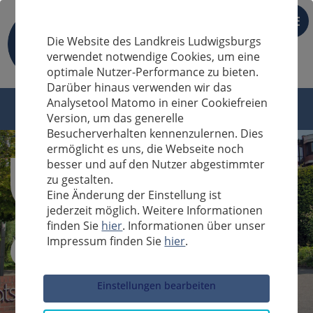
DE
Die Website des Landkreis Ludwigsburgs
verwendet notwendige Cookies, um eine
optimale Nutzer-Performance zu bieten.
Darüber hinaus verwenden wir das
Analysetool Matomo in einer Cookiefreien
Version, um das generelle
Besucherverhalten kennenzulernen. Dies
ermöglicht es uns, die Webseite noch
besser und auf den Nutzer abgestimmter
zu gestalten.
Eine Änderung der Einstellung ist
jederzeit möglich. Weitere Informationen
finden Sie
hier
. Informationen über unser
Impressum finden Sie
hier
.
Sucheingabe
Einstellungen bearbeiten