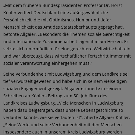
„Mit dem früheren Bundespräsidenten Professor Dr. Horst
Köhler verliert Deutschland eine außergewöhnliche
Persönlichkeit, die mit Optimismus, Humor und tiefer
Menschlichkeit das Amt des Staatsoberhaupts geprägt hat“,
betonte Allgaier. „Besonders die Themen soziale Gerechtigkeit
und internationale Zusammenarbeit lagen ihm am Herzen. Er
setzte sich unermüdlich für eine gerechtere Weltwirtschaft ein
und war überzeugt, dass wirtschaftlicher Fortschritt immer mit
sozialer Verantwortung einhergehen muss.“
Seine Verbundenheit mit Ludwigsburg und dem Landkreis sei
tief verwurzelt gewesen und habe sich in seinem vielseitigen
sozialen Engagement gezeigt. Allgaier erinnerte in seinem
Schreiben an Köhlers Beitrag zum 50. Jubiläum des
Landkreises Ludwigsburg. „Viele Menschen in Ludwigsburg
haben dazu beigetragen, dass unsere Lebensgeschichte so
verlaufen konnte, wie sie verlaufen ist“, zitierte Allgaier Köhler.
„Seine Werte und seine Verbundenheit mit den Menschen
insbesondere auch in unserem Kreis Ludwigsburg werden