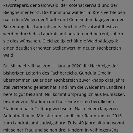
Favoritepark, der Salonwald, der Rotenackerwald und der
Bietigheimer Forst. Die Kommunalwälder im Kreis verbleiben
nach dem Willen der Städte und Gemeinden dagegen in der
Betreuung des Landratsamts. Auch die Privatwaldbesitzer
werden durch das Landratsamt beraten und betreut, sofern
sie dies wünschen. Gleichzeitig erhält die Waldpädagogik
einen deutlich erhöhten Stellenwert im neuen Fachbereich
Wald.
Dr. Michael Nill hat zum 1. Januar 2020 die Nachfolge der
bisherigen Leiterin des Fachbereichs, Gundula Gmelin,
übernommen. Da er den Fachbereich zuvor knapp drei Jahre
stellvertretend geleitet hat, sind ihm die Wälder im Landkreis
bereits gut bekannt. Nill kommt ursprünglich aus Mühlacker,
bevor er zum Studium und für seine ersten beruflichen
Stationen nach Freiburg wechselte. Nach einem längeren
Aufenthalt beim Ministerium Ländlicher Raum kam er 2016
zum Landratsamt Ludwigsburg. Er ist 40 Jahre alt und wohnt
mit seiner Frau und seinen drei Kindern in Vaihingen/Enz.