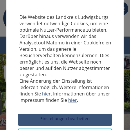
DE
Die Website des Landkreis Ludwigsburgs
verwendet notwendige Cookies, um eine
optimale Nutzer-Performance zu bieten.
Darüber hinaus verwenden wir das
Analysetool Matomo in einer Cookiefreien
Version, um das generelle
Besucherverhalten kennenzulernen. Dies
ermöglicht es uns, die Webseite noch
besser und auf den Nutzer abgestimmter
zu gestalten.
Eine Änderung der Einstellung ist
jederzeit möglich. Weitere Informationen
finden Sie
hier
. Informationen über unser
Impressum finden Sie
hier
.
Sucheingabe
Einstellungen bearbeiten