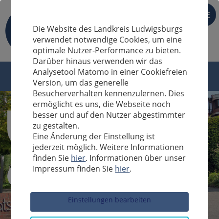
DE
Die Website des Landkreis Ludwigsburgs
verwendet notwendige Cookies, um eine
optimale Nutzer-Performance zu bieten.
Darüber hinaus verwenden wir das
Analysetool Matomo in einer Cookiefreien
Version, um das generelle
Besucherverhalten kennenzulernen. Dies
ermöglicht es uns, die Webseite noch
besser und auf den Nutzer abgestimmter
zu gestalten.
Eine Änderung der Einstellung ist
jederzeit möglich. Weitere Informationen
finden Sie
hier
. Informationen über unser
Impressum finden Sie
hier
.
Sucheingabe
Einstellungen bearbeiten