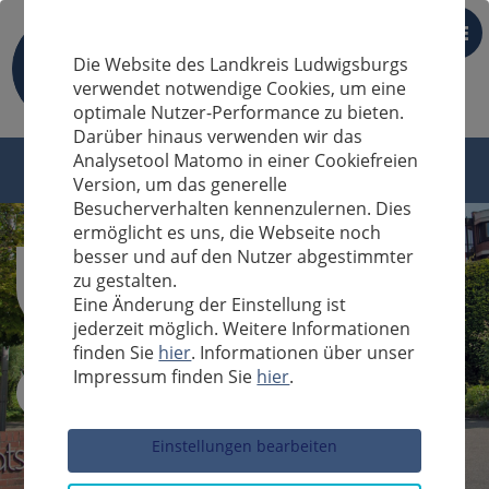
DE
Die Website des Landkreis Ludwigsburgs
verwendet notwendige Cookies, um eine
optimale Nutzer-Performance zu bieten.
Darüber hinaus verwenden wir das
Analysetool Matomo in einer Cookiefreien
Version, um das generelle
Besucherverhalten kennenzulernen. Dies
ermöglicht es uns, die Webseite noch
besser und auf den Nutzer abgestimmter
zu gestalten.
Eine Änderung der Einstellung ist
jederzeit möglich. Weitere Informationen
finden Sie
hier
. Informationen über unser
Impressum finden Sie
hier
.
Sucheingabe
Einstellungen bearbeiten