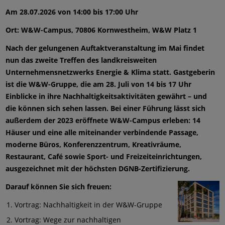
Am 28.07.2026 von 14:00 bis 17:00 Uhr
Ort: W&W-Campus, 70806 Kornwestheim, W&W Platz 1
Nach der gelungenen Auftaktveranstaltung im Mai findet
nun das zweite Treffen des landkreisweiten
Unternehmensnetzwerks Energie & Klima statt. Gastgeberin
ist die W&W-Gruppe, die am 28. Juli von 14 bis 17 Uhr
Einblicke in ihre Nachhaltigkeitsaktivitäten gewährt – und
die können sich sehen lassen. Bei einer Führung lässt sich
außerdem der 2023 eröffnete W&W-Campus erleben: 14
Häuser und eine alle miteinander verbindende Passage,
moderne Büros, Konferenzzentrum, Kreativräume,
Restaurant, Café sowie Sport- und Freizeiteinrichtungen,
ausgezeichnet mit der höchsten DGNB-Zertifizierung.
Darauf können Sie sich freuen:
Vortrag: Nachhaltigkeit in der W&W-Gruppe
Vortrag: Wege zur nachhaltigen