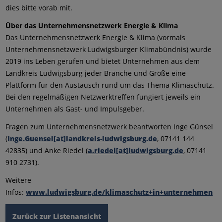
dies bitte vorab mit.
Über das Unternehmensnetzwerk Energie & Klima
Das Unternehmensnetzwerk Energie & Klima (vormals
Unternehmensnetzwerk Ludwigsburger Klimabündnis) wurde
2019 ins Leben gerufen und bietet Unternehmen aus dem
Landkreis Ludwigsburg jeder Branche und Größe eine
Plattform für den Austausch rund um das Thema Klimaschutz.
Bei den regelmäßigen Netzwerktreffen fungiert jeweils ein
Unternehmen als Gast- und Impulsgeber.
Fragen zum Unternehmensnetzwerk beantworten Inge Günsel
(
Inge.Guensel[at]landkreis-ludwigsburg.de
, 07141 144
42835) und Anke Riedel (
a.riedel[at]ludwigsburg.de
, 07141
910 2731).
Weitere
Infos:
www.ludwigsburg.de/klimaschutz+in+unternehmen
Zurück zur Listenansicht