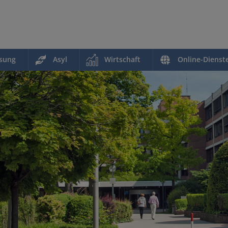
ssung
Asyl
Wirtschaft
Online-Dienst