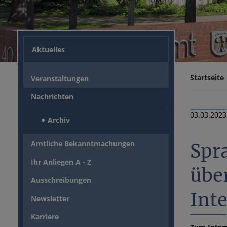
Aktuelles
Startseite
Veranstaltungen
Nachrichten
03.03.2023
Archiv
Amtliche Bekanntmachungen
Spr
Ihr Anliegen A - Z
übe
Ausschreibungen
Int
Newsletter
Karriere