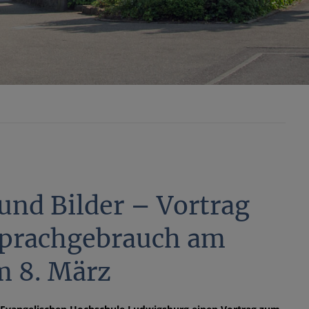
und Bilder – Vortrag
Sprachgebrauch am
m 8. März