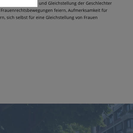
it auf Frauenrechte und Gleichstellung der Geschlechter
r Frauenrechtsbewegungen feiern, Aufmerksamkeit für
 sich selbst für eine Gleichstellung von Frauen