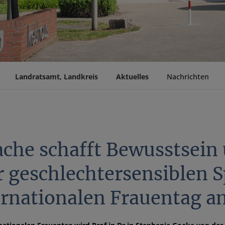
Landratsamt, Landkreis
Aktuelles
Nachrichten
ache schafft Bewusstsein 
r geschlechtersensiblen 
ernationalen Frauentag a