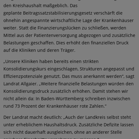
den Kreishaushalt maßgeblich. Das
geplante Beitragssatzstabilisierungsgesetz verschärft die
ohnehin angespannte wirtschaftliche Lage der Krankenhäuser
weiter. Statt die Finanzierungslücken zu schließen, werden
Mittel aus der Patientenversorgung abgezogen und zusätzliche
Belastungen geschaffen. Dies erhöht den finanziellen Druck
auf die Kliniken und deren Träger.
„Unsere Kliniken haben bereits einen strikten
Konsolidierungskurs eingeschlagen, Strukturen angepasst und
Effizienzpotenziale genutzt. Das muss anerkannt werden“, sagt
Landrat Allgaier. „Weitere finanzielle Belastungen würden den
Konsolidierungsdruck zusätzlich erhöhen. Damit stehen wir
nicht allein da: In Baden-Württemberg schreiben inzwischen
rund 73 Prozent der Krankenhäuser rote Zahlen.“
Der Landrat macht deutlich: „Auch der Landkreis selbst steht
unter erheblichem Haushaltsdruck. Zusätzliche Defizite lassen
sich nicht dauerhaft ausgleichen, ohne an anderer Stelle