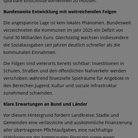
spürbare Einschnitte vornehmen zu müssen.“
Bundesweite Entwicklung mit weitreichenden Folgen
Die angespannte Lage ist kein lokales Phänomen. Bundesweit
verzeichneten die Kommunen im Jahr 2025 ein Defizit von
rund 30 Milliarden Euro. Gleichzeitig wachsen insbesondere
die Sozialausgaben seit Jahren deutlich schneller als die
kommunalen Einnahmen.
Die Folgen sind vielerorts bereits sichtbar: Investitionen in
Schulen, Straßen und den öffentlichen Nahverkehr werden
verschoben, während finanzielle Spielräume für Angebote in
den Bereichen Jugend, Kultur und soziale Infrastruktur
zunehmend schwinden.
Klare Erwartungen an Bund und Länder
Vor diesem Hintergrund fordern Landkreise, Städte und
Gemeinden eine verlässliche und auskömmliche Finanzierung
aller übertragenen Pflichtaufgaben, eine nachhaltige
Stabilisierung der kommunalen Finanzen sowie einen