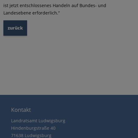
ist jetzt entschlossenes Handeln auf Bundes- und
Landesebene erforderlich.“
zurück
Kontakt
Landratsamt Ludwigsburg
Hindenburgstraße 40
71638 Ludwigsburg