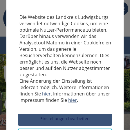
DE
Die Website des Landkreis Ludwigsburgs
verwendet notwendige Cookies, um eine
optimale Nutzer-Performance zu bieten.
Darüber hinaus verwenden wir das
Analysetool Matomo in einer Cookiefreien
Version, um das generelle
Besucherverhalten kennenzulernen. Dies
ermöglicht es uns, die Webseite noch
besser und auf den Nutzer abgestimmter
zu gestalten.
Eine Änderung der Einstellung ist
jederzeit möglich. Weitere Informationen
finden Sie
hier
. Informationen über unser
Impressum finden Sie
hier
.
Sucheingabe
Einstellungen bearbeiten