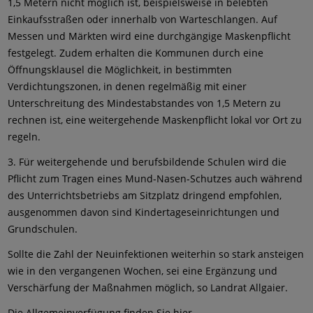
1,5 Metern nicht möglich ist, beispielsweise in belebten
Einkaufsstraßen oder innerhalb von Warteschlangen. Auf
Messen und Märkten wird eine durchgängige Maskenpflicht
festgelegt. Zudem erhalten die Kommunen durch eine
Öffnungsklausel die Möglichkeit, in bestimmten
Verdichtungszonen, in denen regelmäßig mit einer
Unterschreitung des Mindestabstandes von 1,5 Metern zu
rechnen ist, eine weitergehende Maskenpflicht lokal vor Ort zu
regeln.
3. Für weitergehende und berufsbildende Schulen wird die
Pflicht zum Tragen eines Mund-Nasen-Schutzes auch während
des Unterrichtsbetriebs am Sitzplatz dringend empfohlen,
ausgenommen davon sind Kindertageseinrichtungen und
Grundschulen.
Sollte die Zahl der Neuinfektionen weiterhin so stark ansteigen
wie in den vergangenen Wochen, sei eine Ergänzung und
Verschärfung der Maßnahmen möglich, so Landrat Allgaier.
Die Allgemeinverfügung finden Sie hier.