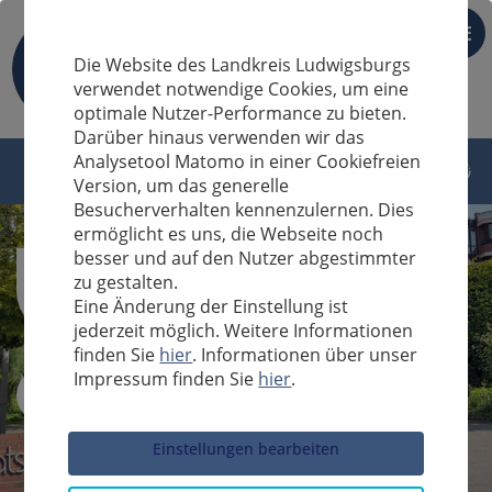
DE
Die Website des Landkreis Ludwigsburgs
verwendet notwendige Cookies, um eine
optimale Nutzer-Performance zu bieten.
Darüber hinaus verwenden wir das
Analysetool Matomo in einer Cookiefreien
Version, um das generelle
Besucherverhalten kennenzulernen. Dies
ermöglicht es uns, die Webseite noch
besser und auf den Nutzer abgestimmter
zu gestalten.
Eine Änderung der Einstellung ist
jederzeit möglich. Weitere Informationen
finden Sie
hier
. Informationen über unser
Impressum finden Sie
hier
.
Sucheingabe
Einstellungen bearbeiten