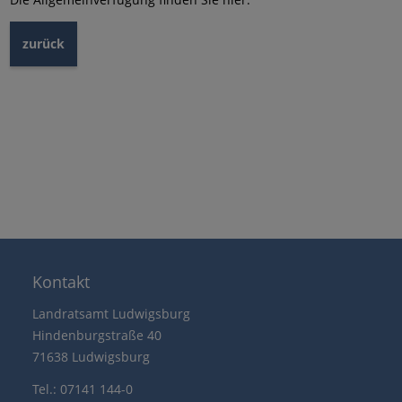
zurück
Kontakt
Landratsamt Ludwigsburg
Hindenburgstraße 40
71638 Ludwigsburg
Tel.: 07141 144-0