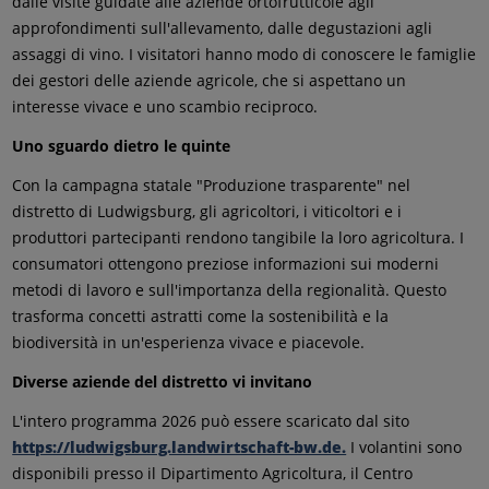
dalle visite guidate alle aziende ortofrutticole agli
approfondimenti sull'allevamento, dalle degustazioni agli
assaggi di vino. I visitatori hanno modo di conoscere le famiglie
dei gestori delle aziende agricole, che si aspettano un
interesse vivace e uno scambio reciproco.
Uno sguardo dietro le quinte
Con la campagna statale "Produzione trasparente" nel
distretto di Ludwigsburg, gli agricoltori, i viticoltori e i
produttori partecipanti rendono tangibile la loro agricoltura. I
consumatori ottengono preziose informazioni sui moderni
metodi di lavoro e sull'importanza della regionalità. Questo
trasforma concetti astratti come la sostenibilità e la
biodiversità in un'esperienza vivace e piacevole.
Diverse aziende del distretto vi invitano
L'intero programma 2026 può essere scaricato dal sito
https://ludwigsburg.landwirtschaft-bw.de.
I volantini sono
disponibili presso il Dipartimento Agricoltura, il Centro