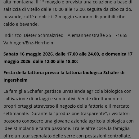
alta montagna. Il 1° maggio è prevista una colazione a base di
salsiccia di vitello dalle 10.00 alle 12.00, seguita da cibo caldo,
bevande, caffè e dolci; il 2 maggio saranno disponibili cibo
caldo e bevande.
Indirizzo: Dieter Schmalzried - Alemannenstraße 25 - 71655
Vaihingen/Enz-Horrheim
Sabato 16 maggio 2026, dalle 17.00 alle 24.00, e domenica 17
maggio 2026, dalle 12.00 alle 18.00:
Festa della fattoria presso la fattoria biologica Schäfer di
Ingersheim
La famiglia Schäfer gestisce un'azienda agricola biologica con
coltivazione di ortaggi e seminativi. Vende direttamente i
propri ortaggi attraverso il negozio della fattoria e il mercato
settimanale. Durante la "produzione trasparente", i visitatori
possono conoscere una giovane azienda agricola biologica con
idee stimolanti e tanta passione. Tra le altre cose, la famiglia
offre un tour segnalato delle serre con postazioni controllate.