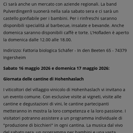
Ci sarà anche un mercato con aziende regionali. La band
Pulverdingen9 suonerà nella sala sabato sera e ci sarà un
castello gonfiabile per i bambini. Per i rinfreschi saranno
disponibili specialità al barbecue, insalate e bevande. Anche
domenica saranno disponibili caffè e torte. L'Hoﬂaden è aperto
la domenica dalle 12.00 alle 18.00.
Indirizzo: Fattoria biologica Schäfer - In den Beeten 65 - 74379
Ingersheim
Sabato 16 maggio 2026 e domenica 17 maggio 2026:
Giornata delle cantine di Hohenhaslach
I viticoltori del villaggio vinicolo di Hohenhaslach vi invitano a
un evento comune. Con esclusive visite ai vigneti, visite alle
cantine e degustazioni di vini, le cantine partecipanti
metteranno in mostra la loro competenza e la loro passione. I
visitatori potranno assistere a un programma individuale di
"produzione di bicchieri" in ogni cantina. La musica dal vivo
del sabato sera, un programma per bambini e una vasta