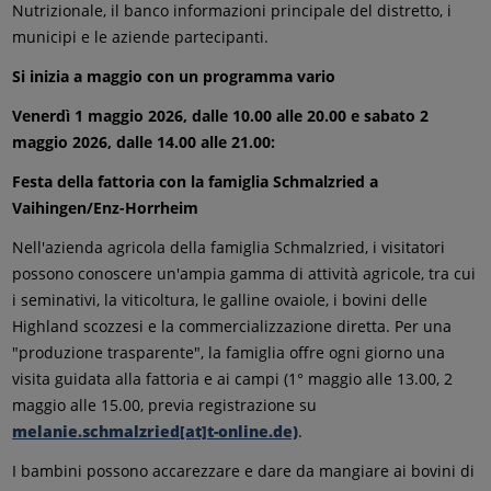
Nutrizionale, il banco informazioni principale del distretto, i
municipi e le aziende partecipanti.
Si inizia a maggio con un programma vario
Venerdì 1 maggio 2026, dalle 10.00 alle 20.00 e sabato 2
maggio 2026, dalle 14.00 alle 21.00:
Festa della fattoria con la famiglia Schmalzried a
Vaihingen/Enz-Horrheim
Nell'azienda agricola della famiglia Schmalzried, i visitatori
possono conoscere un'ampia gamma di attività agricole, tra cui
i seminativi, la viticoltura, le galline ovaiole, i bovini delle
Highland scozzesi e la commercializzazione diretta. Per una
"produzione trasparente", la famiglia offre ogni giorno una
visita guidata alla fattoria e ai campi (1° maggio alle 13.00, 2
maggio alle 15.00, previa registrazione su
melanie.schmalzried[at]t-online.de)
.
I bambini possono accarezzare e dare da mangiare ai bovini di