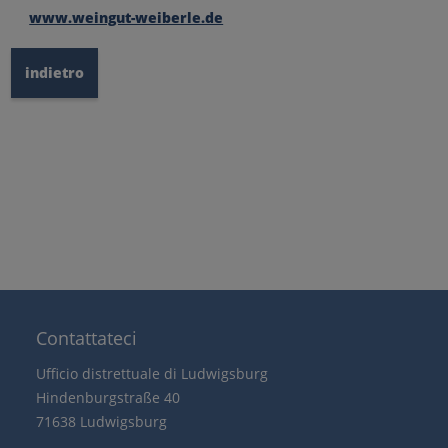
www.weingut-weiberle.de
indietro
Contattateci
Ufficio distrettuale di Ludwigsburg
Hindenburgstraße 40
71638 Ludwigsburg