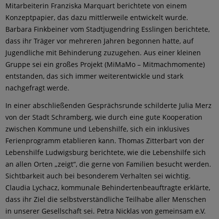
Mitarbeiterin Franziska Marquart berichtete von einem
Konzeptpapier, das dazu mittlerweile entwickelt wurde.
Barbara Finkbeiner vom Stadtjugendring Esslingen berichtete,
dass ihr Träger vor mehreren Jahren begonnen hatte, auf
Jugendliche mit Behinderung zuzugehen. Aus einer kleinen
Gruppe sei ein großes Projekt (MiMaMo – Mitmachmomente)
entstanden, das sich immer weiterentwickle und stark
nachgefragt werde.
In einer abschließenden Gesprächsrunde schilderte Julia Merz
von der Stadt Schramberg, wie durch eine gute Kooperation
zwischen Kommune und Lebenshilfe, sich ein inklusives
Ferienprogramm etablieren kann. Thomas Zitterbart von der
Lebenshilfe Ludwigsburg berichtete, wie die Lebenshilfe sich
an allen Orten „zeigt“, die gerne von Familien besucht werden.
Sichtbarkeit auch bei besonderem Verhalten sei wichtig.
Claudia Lychacz, kommunale Behindertenbeauftragte erklärte,
dass ihr Ziel die selbstverständliche Teilhabe aller Menschen
in unserer Gesellschaft sei. Petra Nicklas von gemeinsam e.V.