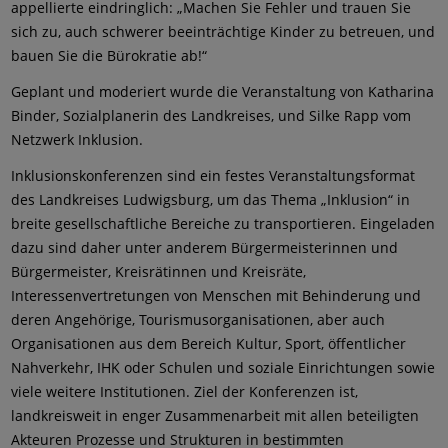
appellierte eindringlich: „Machen Sie Fehler und trauen Sie
sich zu, auch schwerer beeinträchtige Kinder zu betreuen, und
bauen Sie die Bürokratie ab!“
Geplant und moderiert wurde die Veranstaltung von Katharina
Binder, Sozialplanerin des Landkreises, und Silke Rapp vom
Netzwerk Inklusion.
Inklusionskonferenzen sind ein festes Veranstaltungsformat
des Landkreises Ludwigsburg, um das Thema „Inklusion“ in
breite gesellschaftliche Bereiche zu transportieren. Eingeladen
dazu sind daher unter anderem Bürgermeisterinnen und
Bürgermeister, Kreisrätinnen und Kreisräte,
Interessenvertretungen von Menschen mit Behinderung und
deren Angehörige, Tourismusorganisationen, aber auch
Organisationen aus dem Bereich Kultur, Sport, öffentlicher
Nahverkehr, IHK oder Schulen und soziale Einrichtungen sowie
viele weitere Institutionen. Ziel der Konferenzen ist,
landkreisweit in enger Zusammenarbeit mit allen beteiligten
Akteuren Prozesse und Strukturen in bestimmten