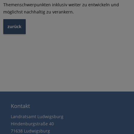
Themenschwerpunkten inklusiv weiter zu entwickeln und
möglichst nachhaltig zu verankern.
zurück
Kontakt
Landratsamt Ludwigsburg
Hindenburgstraße 40
71638 Ludwigsburg