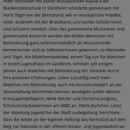
Peter Hömseder mit seiner musikalischen Klasse 4 der
Blankensteinschule in Steinheim schilderte gemeinsam mit
Horst Tögel von der Brenzband, wie er musikalische Projekte,
unter anderem mit der Brenzband, und seinen Schülerinnen
und Schülern umsetzt. Über das gemeinsame Musizieren und
gemeinsame Konzerte würden die Kinder Menschen mit
Behinderung ganz selbstverständlich als Musizierende
kennenlernen und an Selbstvertrauen gewinnen, so Hömseder
und Tögel. Am Mädchenspektakel, einem Tag nur für Mädchen
in einem Jugendhaus im Landkreis, nehmen seit einigen
Jahren auch Mädchen mit Behinderung teil. Gestärkt durch
ihre positiven Erfahrungen, sollen zukünftig noch mehr
Mädchen mit Behinderung, auch mit Assistenzbedarf, an der
Veranstaltung teilnehmen können, kündigten Judith Heintze,
Kreisjugendpflegerin, Heike Betzler und Christina Jungnitz,
Schulsozialarbeiterinnen am SBBZ an. Patrik Burtchen, Leiter
der Abteilung Jugend bei der Stadt Ludwigsburg, berichtete,
dass die Arbeit an der eigenen Haltung das Kernstück auf dem
Weg zur Inklusion in der offenen Kinder- und Jugendarbeit sei.