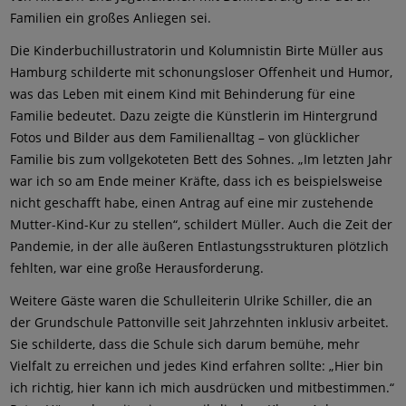
Familien ein großes Anliegen sei.
Die Kinderbuchillustratorin und Kolumnistin Birte Müller aus
Hamburg schilderte mit schonungsloser Offenheit und Humor,
was das Leben mit einem Kind mit Behinderung für eine
Familie bedeutet. Dazu zeigte die Künstlerin im Hintergrund
Fotos und Bilder aus dem Familienalltag – von glücklicher
Familie bis zum vollgekoteten Bett des Sohnes. „Im letzten Jahr
war ich so am Ende meiner Kräfte, dass ich es beispielsweise
nicht geschafft habe, einen Antrag auf eine mir zustehende
Mutter-Kind-Kur zu stellen“, schildert Müller. Auch die Zeit der
Pandemie, in der alle äußeren Entlastungsstrukturen plötzlich
fehlten, war eine große Herausforderung.
Weitere Gäste waren die Schulleiterin Ulrike Schiller, die an
der Grundschule Pattonville seit Jahrzehnten inklusiv arbeitet.
Sie schilderte, dass die Schule sich darum bemühe, mehr
Vielfalt zu erreichen und jedes Kind erfahren sollte: „Hier bin
ich richtig, hier kann ich mich ausdrücken und mitbestimmen.“