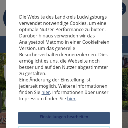
DE
Die Website des Landkreis Ludwigsburgs
verwendet notwendige Cookies, um eine
optimale Nutzer-Performance zu bieten.
Darüber hinaus verwenden wir das
Analysetool Matomo in einer Cookiefreien
Version, um das generelle
Besucherverhalten kennenzulernen. Dies
ermöglicht es uns, die Webseite noch
besser und auf den Nutzer abgestimmter
zu gestalten.
Eine Änderung der Einstellung ist
jederzeit möglich. Weitere Informationen
finden Sie
hier
. Informationen über unser
Impressum finden Sie
hier
.
Sucheingabe
Einstellungen bearbeiten