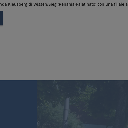
ienda Kleusberg di Wissen/Sieg (Renania-Palatinato) con una filial