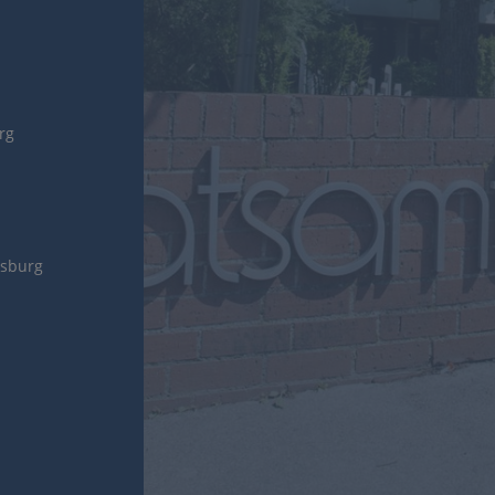
urg
gsburg