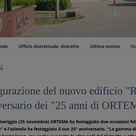
iale
Ufficio distrettuale, distretto
Ultime notizie
No
19
gurazione del nuovo edificio "R
versario dei "25 anni di ORT
eriggio (25 novembre) ORTEMA ha festeggiato due occasioni felici
" e l'azienda ha festeggiato il suo 25° anniversario. "La gamma d