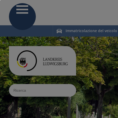
Immatricolazione del veicolo
Sucheingabe