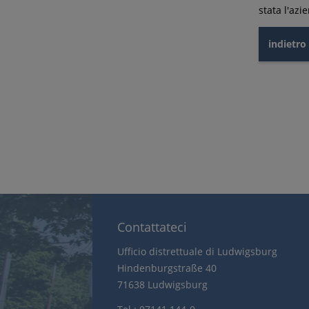
stata l'az
indietro
Contattateci
Ufficio distrettuale di Ludwigsburg
Hindenburgstraße 40
71638 Ludwigsburg