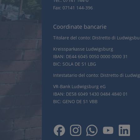
Tel.: 07141 144-0
Fax: 07141 144-396
Coordinate bancarie
Titolare del conto: Distretto di Ludwigsb
Kreissparkasse Ludwigsburg
IBAN: DE44 6045 0050 0000 0000 31
BIC: SOLA DE S1 LBG
Intestatario del conto: Distretto di Ludwi
VR-Bank Ludwigsburg eG
IBAN: DE58 6049 1430 0484 4840 01
BIC: GENO DE S1 VBB