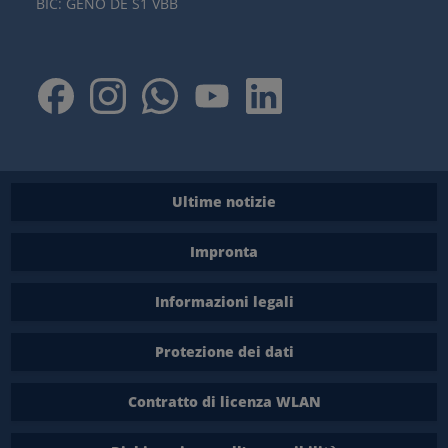
BIC: GENO DE S1 VBB
Ultime notizie
Impronta
Informazioni legali
Protezione dei dati
Contratto di licenza WLAN