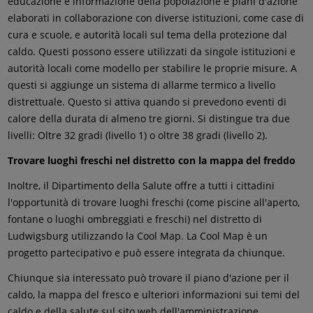
educazione e informazione della popolazione e piani d'azione
elaborati in collaborazione con diverse istituzioni, come case di
cura e scuole, e autorità locali sul tema della protezione dal
caldo. Questi possono essere utilizzati da singole istituzioni e
autorità locali come modello per stabilire le proprie misure. A
questi si aggiunge un sistema di allarme termico a livello
distrettuale. Questo si attiva quando si prevedono eventi di
calore della durata di almeno tre giorni. Si distingue tra due
livelli: Oltre 32 gradi (livello 1) o oltre 38 gradi (livello 2).
Trovare luoghi freschi nel distretto con la mappa del freddo
Inoltre, il Dipartimento della Salute offre a tutti i cittadini
l'opportunità di trovare luoghi freschi (come piscine all'aperto,
fontane o luoghi ombreggiati e freschi) nel distretto di
Ludwigsburg utilizzando la Cool Map. La Cool Map è un
progetto partecipativo e può essere integrata da chiunque.
Chiunque sia interessato può trovare il piano d'azione per il
caldo, la mappa del fresco e ulteriori informazioni sui temi del
caldo e della salute sul sito web dell'amministrazione