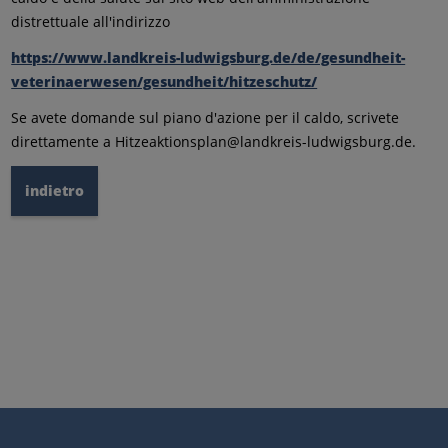
distrettuale all'indirizzo
https://www.landkreis-ludwigsburg.de/de/gesundheit-
veterinaerwesen/gesundheit/hitzeschutz/
Se avete domande sul piano d'azione per il caldo, scrivete
direttamente a Hitzeaktionsplan@landkreis-ludwigsburg.de.
indietro