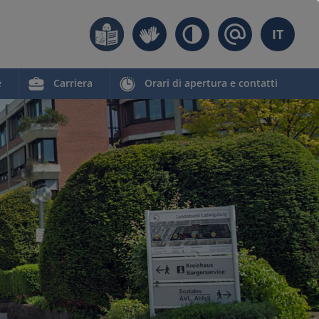
IT
e
Carriera
Orari di apertura e contatti