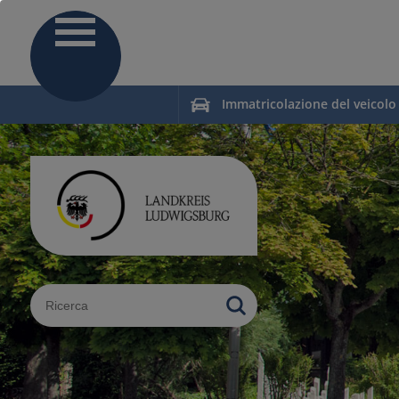
Immatricolazione del veicolo
Sucheingabe