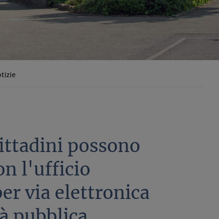
tizie
ittadini possono
n l'ufficio
er via elettronica
à pubblica.