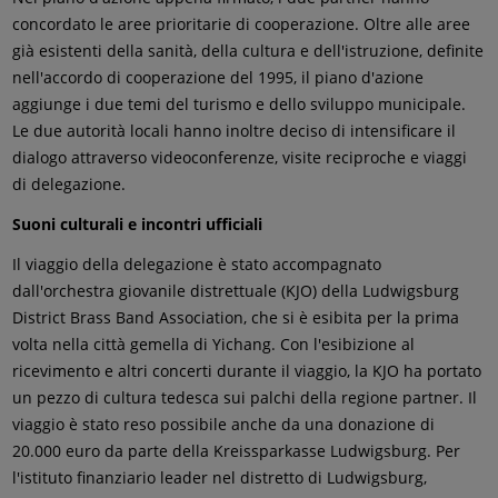
concordato le aree prioritarie di cooperazione. Oltre alle aree
già esistenti della sanità, della cultura e dell'istruzione, definite
nell'accordo di cooperazione del 1995, il piano d'azione
aggiunge i due temi del turismo e dello sviluppo municipale.
Le due autorità locali hanno inoltre deciso di intensificare il
dialogo attraverso videoconferenze, visite reciproche e viaggi
di delegazione.
Suoni culturali e incontri ufficiali
Il viaggio della delegazione è stato accompagnato
dall'orchestra giovanile distrettuale (KJO) della Ludwigsburg
District Brass Band Association, che si è esibita per la prima
volta nella città gemella di Yichang. Con l'esibizione al
ricevimento e altri concerti durante il viaggio, la KJO ha portato
un pezzo di cultura tedesca sui palchi della regione partner. Il
viaggio è stato reso possibile anche da una donazione di
20.000 euro da parte della Kreissparkasse Ludwigsburg. Per
l'istituto finanziario leader nel distretto di Ludwigsburg,