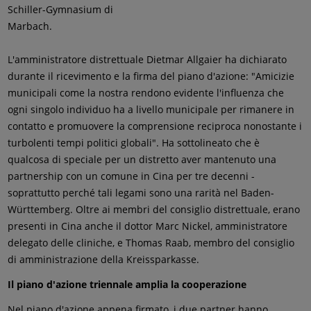
Schiller-Gymnasium di
Marbach.
L'amministratore distrettuale Dietmar Allgaier ha dichiarato
durante il ricevimento e la firma del piano d'azione: "Amicizie
municipali come la nostra rendono evidente l'influenza che
ogni singolo individuo ha a livello municipale per rimanere in
contatto e promuovere la comprensione reciproca nonostante i
turbolenti tempi politici globali". Ha sottolineato che è
qualcosa di speciale per un distretto aver mantenuto una
partnership con un comune in Cina per tre decenni -
soprattutto perché tali legami sono una rarità nel Baden-
Württemberg. Oltre ai membri del consiglio distrettuale, erano
presenti in Cina anche il dottor Marc Nickel, amministratore
delegato delle cliniche, e Thomas Raab, membro del consiglio
di amministrazione della Kreissparkasse.
Il piano d'azione triennale amplia la cooperazione
Nel piano d'azione appena firmato, i due partner hanno