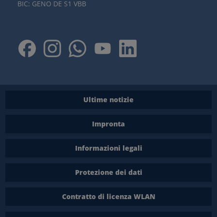
BIC: GENO DE S1 VBB
Ultime notizie
Impronta
Informazioni legali
Protezione dei dati
Contratto di licenza WLAN