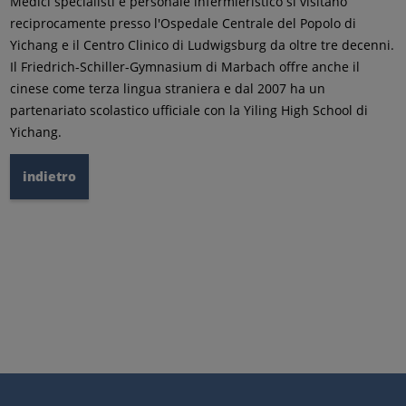
Medici specialisti e personale infermieristico si visitano
reciprocamente presso l'Ospedale Centrale del Popolo di
Yichang e il Centro Clinico di Ludwigsburg da oltre tre decenni.
Il Friedrich-Schiller-Gymnasium di Marbach offre anche il
cinese come terza lingua straniera e dal 2007 ha un
partenariato scolastico ufficiale con la Yiling High School di
Yichang.
indietro