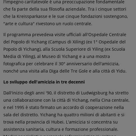
l'impegno caritatevole è una preoccupazione fondamentale
che fa parte della sua filosofia aziendale. Tra i cinque settori
che la Kreissparkasse e le sue cinque fondazioni sostengono,
"arte e cultura" rivestono un ruolo centrale.
Il programma prevedeva visite ufficiali all'Ospedale Centrale
del Popolo di Yichang (Campus di Xiling) (ex 1° Ospedale del
Popolo di Yichang), alla Scuola Superiore di Yiling (ex Scuola
Media di Yiling), al Museo di Yichang e a una mostra
fotografica per celebrare il 30° anniversario dell'amicizia,
nonché una visita alla Diga delle Tre Gole e alla città di Yidu.
Lo sviluppo dell'amicizia in tre decenni
Dall'inizio degli anni '90, il distretto di Ludwigsburg ha stretto
una collaborazione con la città di Yichang, nella Cina centrale,
e nel 1995 è stato firmato un accordo di cooperazione nella
sala del distretto. Yichang ha quattro milioni di abitanti e si
trova nella provincia di Hubei. L'amicizia si concentra su
assistenza sanitaria, cultura e formazione professionale.