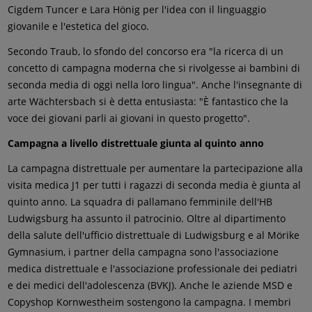
Cigdem Tuncer e Lara Hönig per l'idea con il linguaggio
giovanile e l'estetica del gioco.
Secondo Traub, lo sfondo del concorso era "la ricerca di un
concetto di campagna moderna che si rivolgesse ai bambini di
seconda media di oggi nella loro lingua". Anche l'insegnante di
arte Wächtersbach si è detta entusiasta: "È fantastico che la
voce dei giovani parli ai giovani in questo progetto".
Campagna a livello distrettuale giunta al quinto anno
La campagna distrettuale per aumentare la partecipazione alla
visita medica J1 per tutti i ragazzi di seconda media è giunta al
quinto anno. La squadra di pallamano femminile dell'HB
Ludwigsburg ha assunto il patrocinio. Oltre al dipartimento
della salute dell'ufficio distrettuale di Ludwigsburg e al Mörike
Gymnasium, i partner della campagna sono l'associazione
medica distrettuale e l'associazione professionale dei pediatri
e dei medici dell'adolescenza (BVKJ). Anche le aziende MSD e
Copyshop Kornwestheim sostengono la campagna. I membri