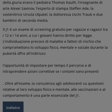
della giuria erano il pediatra Thomas Kauth, l'insegnante di
arte Alexei Savinov, l'esperto di stampa Steffen Ade, la
sostenitrice Ursula Utpatel, la dottoressa Uschi Traub e due
bambini di seconda media.
Il J1 è un esame di screening gratuito per ragazze e ragazzi tra
i 12 e i 14 anni, a cui i giovani hanno diritto per legge.
L'individuazione precoce di malattie e fattori di rischio che
compromettono lo sviluppo fisico, mentale e sociale durante la
pubertà offre all'indirizzo
l'opportunità di impostare per tempo il percorso e di
intraprendere azioni correttive se i sintomi sono presenti
. Oltre all'esame, la consulenza agli adolescenti su questioni
relative al loro sviluppo fisico e mentale, alle vaccinazioni e al
comportamento è una parte essenziale del J1.
indietro