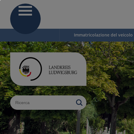
Immatricolazione del veicolo
Sucheingabe