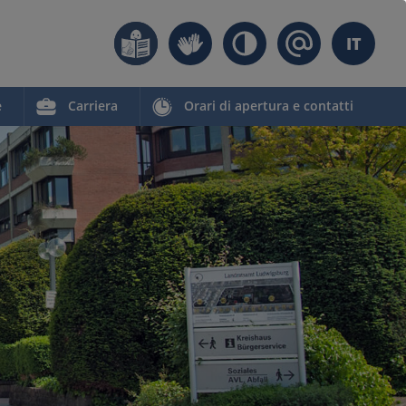
IT
e
Carriera
Orari di apertura e contatti