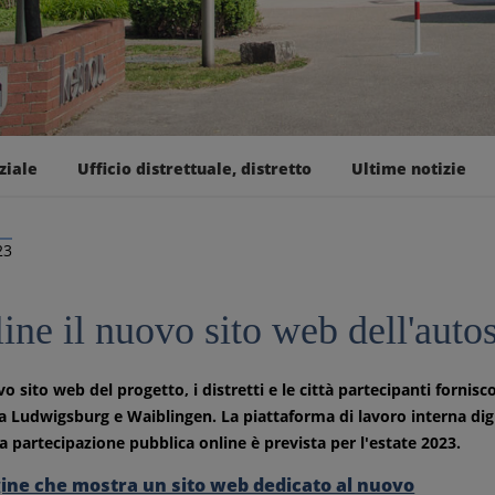
ziale
Ufficio distrettuale, distretto
Ultime notizie
23
ine il nuovo sito web dell'autos
o sito web del progetto, i distretti e le città partecipanti forn
tra Ludwigsburg e Waiblingen. La piattaforma di lavoro interna dig
La partecipazione pubblica online è prevista per l'estate 2023.