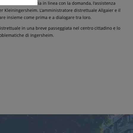
assistenza all'infanzia in linea con la domanda, l'assistenza
er Kleiningersheim. L'amministratore distrettuale Allgaier e il
re insieme come prima e a dialogare tra loro.
trettuale in una breve passeggiata nel centro cittadino e lo
problematiche di Ingersheim.