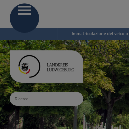
Immatricolazione del veicolo
Sucheingabe