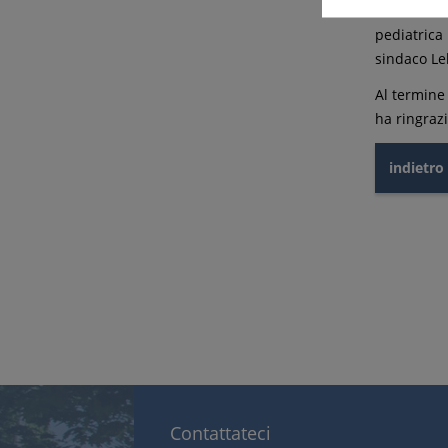
Sono state 
pediatrica 
sindaco Le
Al termine
ha ringrazi
indietro
Contattateci