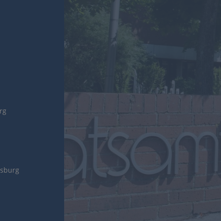
urg
gsburg