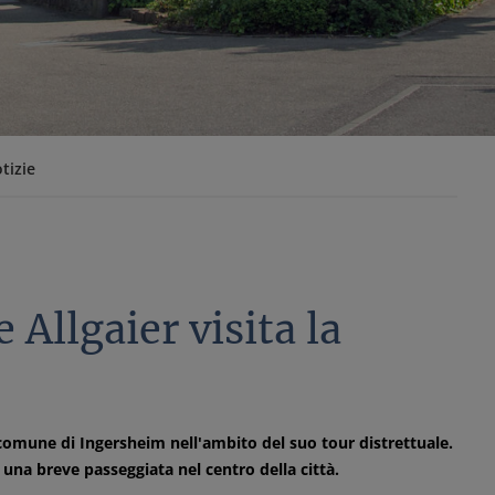
tizie
Allgaier visita la
 comune di Ingersheim nell'ambito del suo tour distrettuale.
na breve passeggiata nel centro della città.