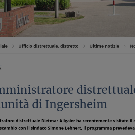
iale
Ufficio distrettuale, distretto
Ultime notizie
No
2
ministratore distrettuale 
unità di Ingersheim
ratore distrettuale Dietmar Allgaier ha recentemente visitato il
cambio con il sindaco Simone Lehnert, il programma prevedeva u