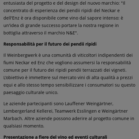
entusiasta del progetto e del design del nuovo marchio: "Il
concentrato di esperienza dei pendii ripidi del Neckar e
dell'Enz è ora disponibile come vino dal sapore intenso: è
un'idea di grande successo portare la nostra regione in
bottiglia attraverso il marchio N&E".
Responsabilità per il futuro dei pendii ripidi
Il Weinbergwerk è una comunità di viticoltori indipendenti dei
fiumi Neckar ed Enz che vogliono assumersi la responsabilità
comune per il futuro dei ripidi pendii terrazzati dei vigneti.
L'obiettivo è immettere sul mercato vini di alta qualità a prezzi
equi e allo stesso tempo sensibilizzare i consumatori su questo
paesaggio culturale unico.
Le aziende partecipanti sono Lauffener Weingärtner,
Lembergerland Kellerei, Teamwerk Esslingen e Weingärtner
Marbach. Altre aziende possono aderire al progetto comune in
qualsiasi momento.
Presentazione a fiere del vino ed eventi culturali