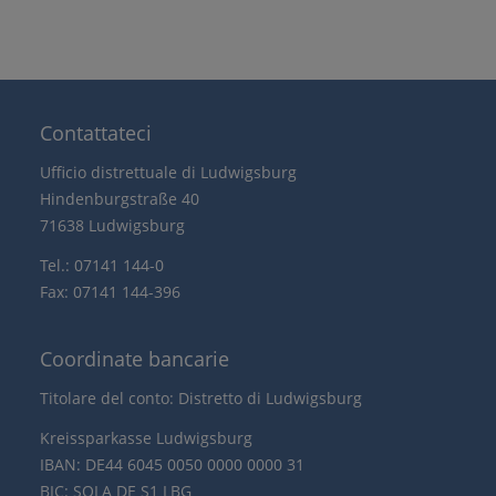
Contattateci
Ufficio distrettuale di Ludwigsburg
Hindenburgstraße 40
71638 Ludwigsburg
Tel.: 07141 144-0
Fax: 07141 144-396
Coordinate bancarie
Titolare del conto: Distretto di Ludwigsburg
Kreissparkasse Ludwigsburg
IBAN: DE44 6045 0050 0000 0000 31
BIC: SOLA DE S1 LBG