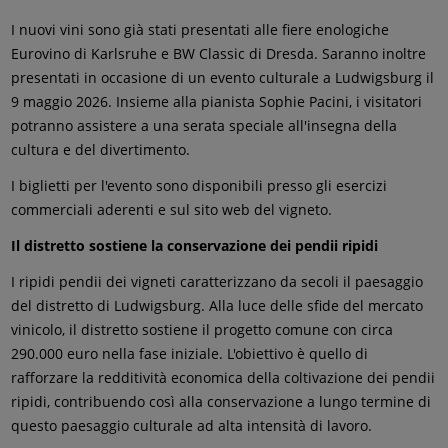
I nuovi vini sono già stati presentati alle fiere enologiche
Eurovino di Karlsruhe e BW Classic di Dresda. Saranno inoltre
presentati in occasione di un evento culturale a Ludwigsburg il
9 maggio 2026. Insieme alla pianista Sophie Pacini, i visitatori
potranno assistere a una serata speciale all'insegna della
cultura e del divertimento.
I biglietti per l'evento sono disponibili presso gli esercizi
commerciali aderenti e sul sito web del vigneto.
Il distretto sostiene la conservazione dei pendii ripidi
I ripidi pendii dei vigneti caratterizzano da secoli il paesaggio
del distretto di Ludwigsburg. Alla luce delle sfide del mercato
vinicolo, il distretto sostiene il progetto comune con circa
290.000 euro nella fase iniziale. L'obiettivo è quello di
rafforzare la redditività economica della coltivazione dei pendii
ripidi, contribuendo così alla conservazione a lungo termine di
questo paesaggio culturale ad alta intensità di lavoro.