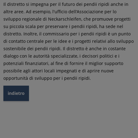
Il distretto si impegna per il futuro dei pendii ripidi anche in
altre aree. Ad esempio, l'ufficio dell'Associazione per lo
sviluppo regionale di Neckarschleifen, che promuove progetti
su piccola scala per preservare i pendii ripidi, ha sede nel
distretto. Inoltre, il commissario per i pendii ripidi è un punto
di contatto centrale per le idee e i progetti relativi allo sviluppo
sostenibile dei pendii ripidi. Il distretto è anche in costante
dialogo con le autorità specializzate, i decisori politici e i
potenziali finanziatori, al fine di fornire il miglior supporto
possibile agli attori locali impegnati e di aprire nuove
opportunità di sviluppo per i pendii ripidi.
indietro