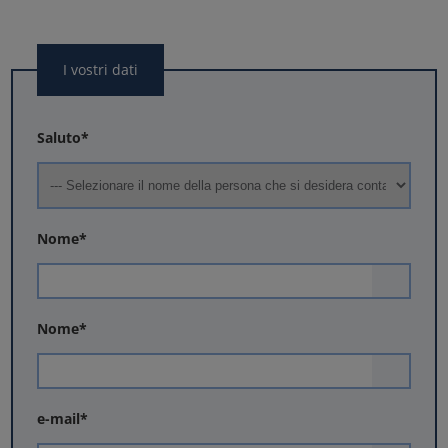
I vostri dati
Saluto
*
Nome
*
Nome
*
e-mail
*