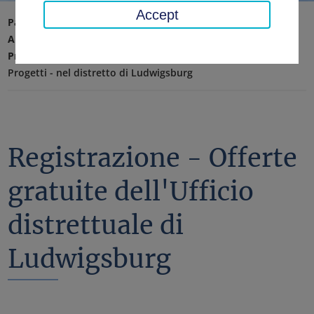
Accept
Pagina iniziale
Ambiente, tecnologia, protezione del clima
Protezione del clima e mobilità
Mobilità sostenibile
Progetti - nel distretto di Ludwigsburg
Registrazione - Offerte
gratuite dell'Ufficio
distrettuale di
Ludwigsburg