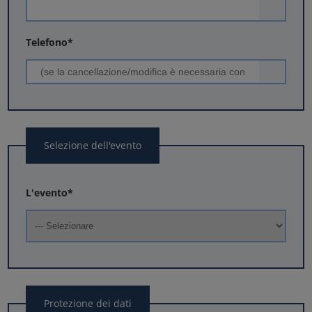
Telefono
*
Selezione dell'evento
L'evento
*
Protezione dei dati