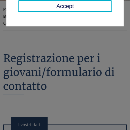
Accept
Pagina iniziale
Affari sociali, giovani, famiglia
Bambini e adolescenti
Centro di consulenza psicologica
Registrazione per i
giovani/formulario di
contatto
I vostri dati