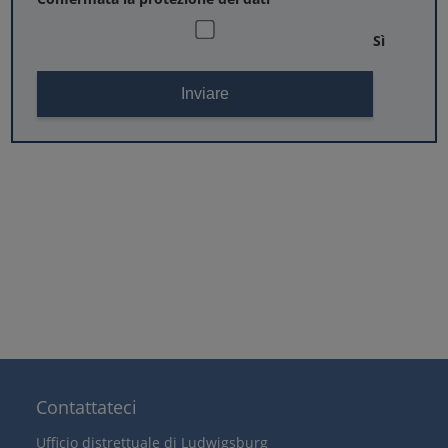
Sì
Contattateci
Ufficio distrettuale di Ludwigsburg