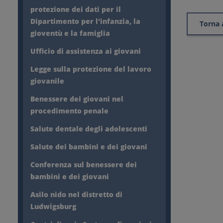
protezione dei dati per il
Dipartimento per l'infanzia, la
Torna 
gioventù e la famiglia
Ufficio di assistenza ai giovani
Legge sulla protezione del lavoro
giovanile
Benessere dei giovani nel
procedimento penale
Salute dentale degli adolescenti
Salute dei bambini e dei giovani
Conferenza sul benessere dei
bambini e dei giovani
Asilo nido nel distretto di
Ludwigsburg