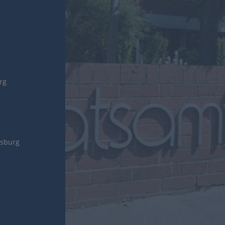
urg
gsburg