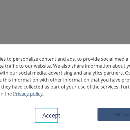
es to personalize content and ads, to provide social media 
ze traffic to our website. We also share information about y
with our social media, advertising and analytics partners. O
this information with other information that you have pro
 they have collected as part of your use of the services. Fur
in the
Privacy policy
.
Edit se
Accept