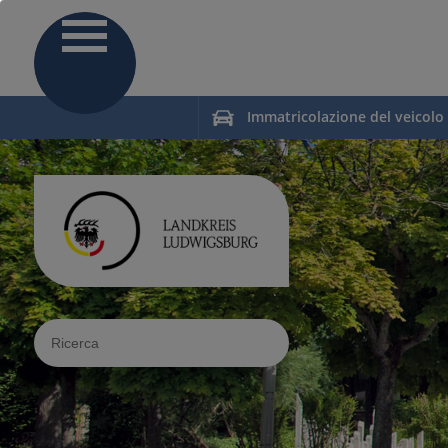
Immatricolazione del veicolo
Sucheingabe