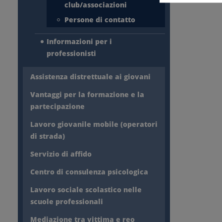
club/associazioni
Persone di contatto
Informazioni per i
professionisti
Assistenza distrettuale ai giovani
Vantaggi per la formazione e la
partecipazione
Lavoro giovanile mobile (operatori
di strada)
Servizio di affido
Centro di consulenza psicologica
Lavoro sociale scolastico nelle
scuole professionali
Mediazione tra vittima e reo