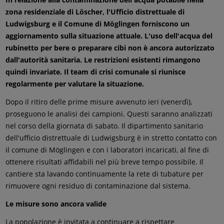
zona residenziale di Löscher, l'Ufficio distrettuale di
Ludwigsburg e il Comune di Möglingen forniscono un
aggiornamento sulla situazione attuale. L'uso dell'acqua del
rubinetto per bere o preparare cibi non è ancora autorizzato
dall'autorità sanitaria. Le restrizioni esistenti rimangono
quindi invariate. Il team di crisi comunale si riunisce
regolarmente per valutare la situazione.
Dopo il ritiro delle prime misure avvenuto ieri (venerdì),
proseguono le analisi dei campioni. Questi saranno analizzati
nel corso della giornata di sabato. Il dipartimento sanitario
dell'ufficio distrettuale di Ludwigsburg è in stretto contatto con
il comune di Möglingen e con i laboratori incaricati, al fine di
ottenere risultati affidabili nel più breve tempo possibile. Il
cantiere sta lavando continuamente la rete di tubature per
rimuovere ogni residuo di contaminazione dal sistema.
Le misure sono ancora valide
La popolazione è invitata a continuare a rispettare