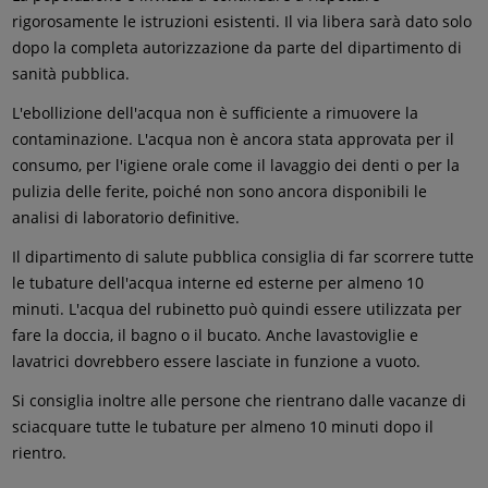
rigorosamente le istruzioni esistenti. Il via libera sarà dato solo
dopo la completa autorizzazione da parte del dipartimento di
sanità pubblica.
L'ebollizione dell'acqua non è sufficiente a rimuovere la
contaminazione. L'acqua non è ancora stata approvata per il
consumo, per l'igiene orale come il lavaggio dei denti o per la
pulizia delle ferite, poiché non sono ancora disponibili le
analisi di laboratorio definitive.
Il dipartimento di salute pubblica consiglia di far scorrere tutte
le tubature dell'acqua interne ed esterne per almeno 10
minuti. L'acqua del rubinetto può quindi essere utilizzata per
fare la doccia, il bagno o il bucato. Anche lavastoviglie e
lavatrici dovrebbero essere lasciate in funzione a vuoto.
Si consiglia inoltre alle persone che rientrano dalle vacanze di
sciacquare tutte le tubature per almeno 10 minuti dopo il
rientro.